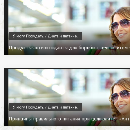
Я могу Похудеть. / Диета и питание.
Продукты-антиоксиданты для борьбы с целлюлитом 
Я могу Похудеть. / Диета и питание.
Принципы правильного питания при целлюлите - «Ан