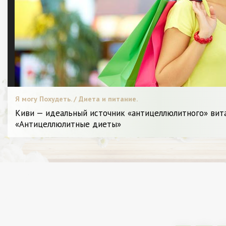
Я могу Похудеть. / Диета и питание.
Киви — идеальный источник «антицеллюлитного» вита
«Антицеллюлитные диеты»