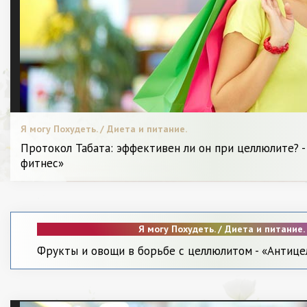
Я могу Похудеть. / Диета и питание.
Протокол Табата: эффективен ли он при целлюлите? 
фитнес»
Я могу Похудеть. / Диета и питание.
Фрукты и овощи в борьбе с целлюлитом - «Антиц