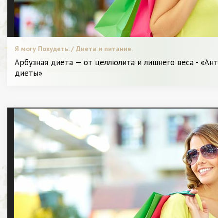
Я могу Похудеть. / Диета и питание.
Арбузная диета — от целлюлита и лишнего веса - «А
диеты»