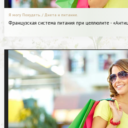
Я могу Похудеть. / Диета и питание.
Французская система питания при целлюлите - «Ант