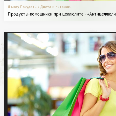
Я могу Похудеть. / Диета и питание.
Продукты-помощники при целлюлите - «Антицеллюл