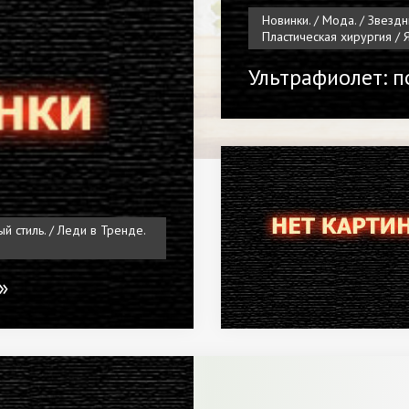
Новинки. / Мода. / Звездны
Пластическая хирургия / 
Ультрафиолет: п
ый стиль. / Леди в Тренде.
»