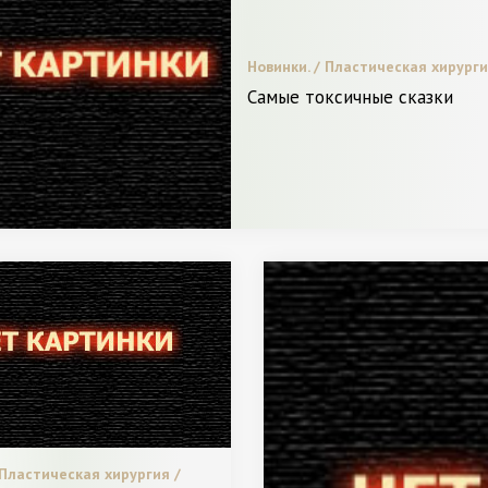
Новинки. / Пластическая хирурги
Женщина - Разное
Самые токсичные сказки
 Пластическая хирургия /