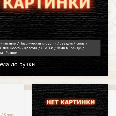
 и питание. / Пластическая хирургия / Звездный стиль. /
 С чем носить. / Красота. / СТАТЬИ / Леди в Тренде. /
а - Разное
ела до ручки
 / С чем