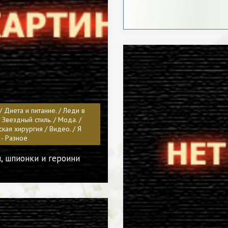
/ Диета и питание. / Леди в
 Звездный стиль. / Мода. /
кая хирургия / Видео. / Я
- Разное
, шпионки и героини