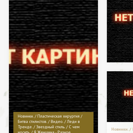
Новинки. / Пластическая хирургия /
Битва стилистов. / Видео. / Леди в
Тренде. / Звездный стиль. / С чем
Новинки. /
носить. / Я Женщина - Разное