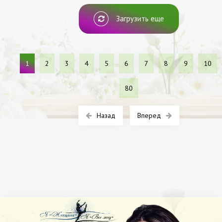
Женщина - Разное
Загрузить еще
1
2
3
4
5
6
7
8
9
10
80
Назад
Вперед