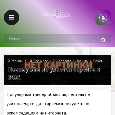
Я "Женщина" - Я "Всё могу".
»
Я и Красота.
»
Новинки.
» Почему вам не удается перейти к ЗОЖ
Почему вам не удается перейти к
ЗОЖ
Популярный тренер объяснил, чего мы не
учитываем, когда стараемся похудеть по
рекомендациям из интернета.