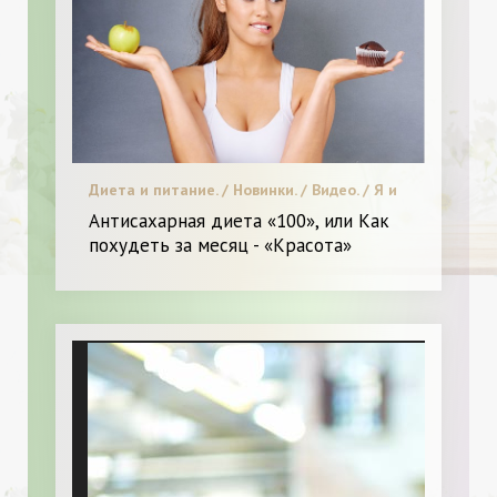
Диета и питание. / Новинки. / Видео. / Я и
Красота.
Антисахарная диета «100», или Как
похудеть за месяц - «Красота»