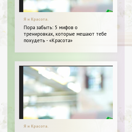
Я и Красота.
Пора забыть: 5 мифов о
тренировках, которые мешают тебе
похудеть - «Красота»
Я и Красота.