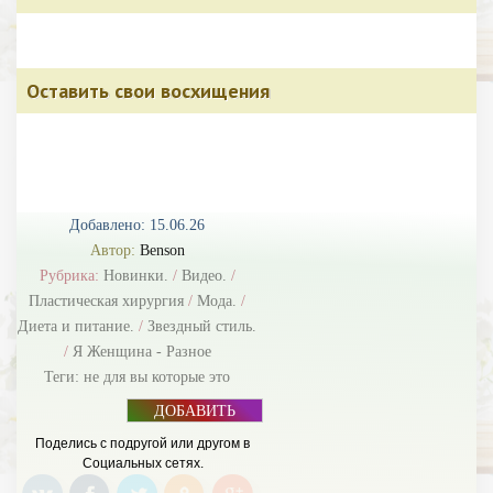
Оставить свои восхищения
Добавлено: 15.06.26
Автор:
Benson
Рубрика:
Новинки.
/
Видео.
/
Пластическая хирургия
/
Мода.
/
Диета и питание.
/
Звездный стиль.
/
Я Женщина - Разное
Теги:
не для вы которые это
ДОБАВИТЬ
БАННЕР
Поделись с подругой или другом в
Социальных сетях.