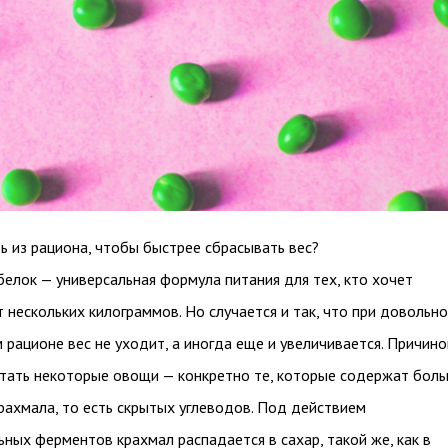
ь из рациона, чтобы быстрее сбрасывать вес?
елок — универсальная формула питания для тех, кто хочет
т нескольких килограммов. Но случается и так, что при довольно
 рационе вес не уходит, а иногда еще и увеличивается. Причино
стать некоторые овощи — конкретно те, которые содержат бол
рахмала, то есть скрытых углеводов. Под действием
ных ферментов крахмал распадается в сахар, такой же, как в