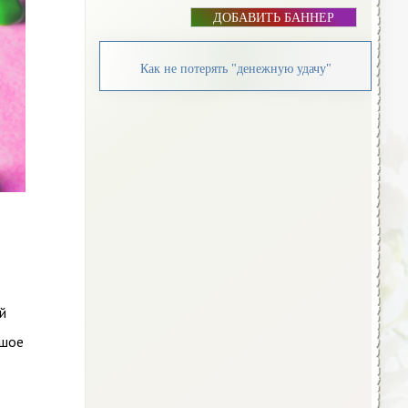
ДОБАВИТЬ БАННЕР
Как не потерять "денежную удачу"
й
ьшое