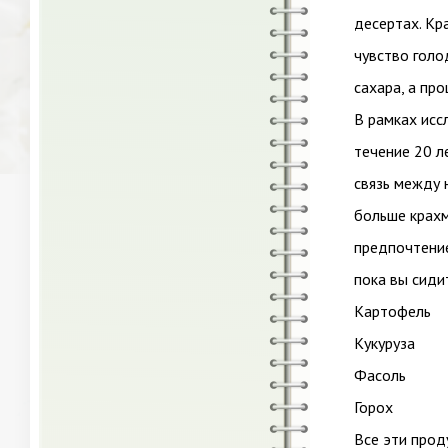
десертах. Кр
чувство голо
сахара, а пр
В рамках исс
течение 20 л
связь между 
больше крахм
предпочтение
пока вы сиди
Картофель
Кукуруза
Фасоль
Горох
Все эти прод