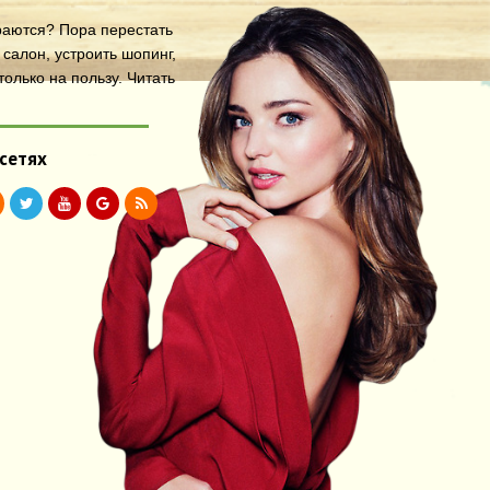
араются? Пора перестать
салон, устроить шопинг,
олько на пользу.
Читать
 сетях