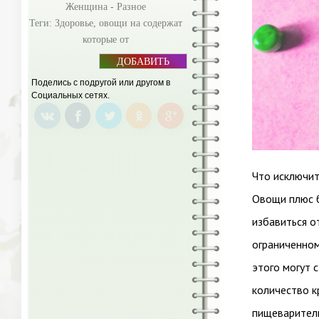
Женщина - Разное
Теги:
Здоровье
,
овощи на содержат
которые от
ДОБАВИТЬ
БАННЕР
Поделись с подругой или другом в
Социальных сетях.
Что исключит
Овощи плюс б
избавиться о
ограниченном
этого могут 
количество к
пищеваритель