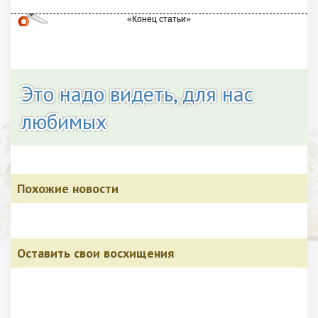
Это надо видеть, для нас
любимых
Похожие новости
Оставить свои восхищения