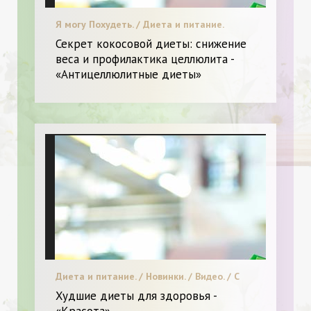
Я могу Похудеть. / Диета и питание.
Секрет кокосовой диеты: снижение
веса и профилактика целлюлита -
«Антицеллюлитные диеты»
Диета и питание. / Новинки. / Видео. / С
чем носить. / Я и Красота.
Худшие диеты для здоровья -