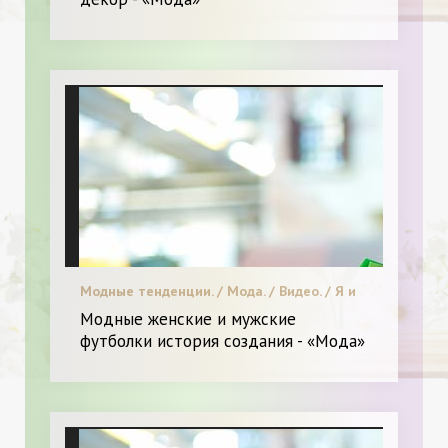
Модные тенденции. / Мода. / Видео. / Я и
Мода.
Модные женские и мужские
футболки история создания - «Мода»