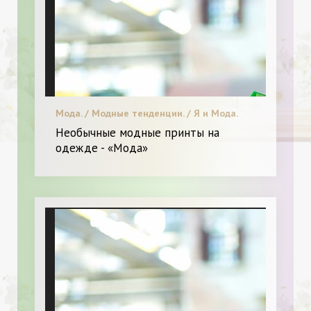
Мода. / Модные тенденции. / Я и Мода.
Необычные модные принты на
одежде - «Мода»