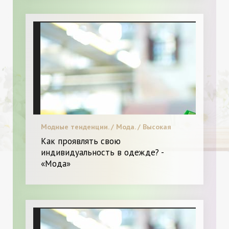
Модные тенденции. / Мода. / Высокая
мода. / Я и Мода.
Как проявлять свою
индивидуальность в одежде? -
«Мода»