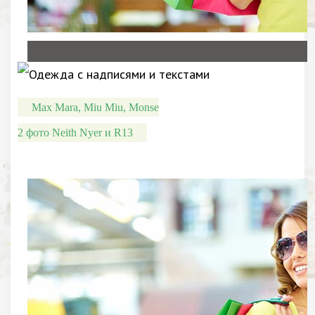
Max Mara, Miu Miu, Monse
2 фото Neith Nyer и R13