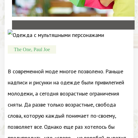
The One, Paul Joe
В современной моде многое позволено. Раньше
надписи и рисунки на одежде были привилегией
молодежи, а сегодня возрастные ограничения
сняты. Да разве только возрастные, свобода
слова, которую каждый понимает по-своему,
позволяет все. Однако еще раз хотелось бы
предупредить, что «слово – не воробей, вылетит