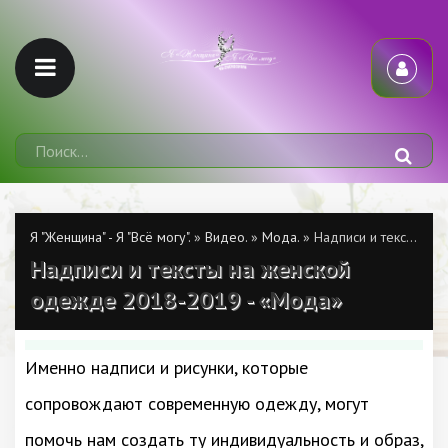
Я "Женщина" - Я "Всё могу".
»
Видео.
»
Мода.
» Надписи и тексты на женской одежде 2018-2019 - «Мода»
Надписи и тексты на женской
одежде 2018-2019 - «Мода»
Именно надписи и рисунки, которые
сопровождают современную одежду, могут
помочь нам создать ту индивидуальность и образ,