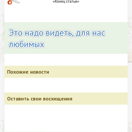
Это надо видеть, для нас
любимых
Похожие новости
Оставить свои восхищения