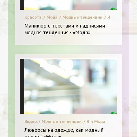
Красота. / Мода. / Модные тенденции. / Я
и Мода.
Маникюр с текстами и надписями –
модная тенденция - «Мода»
Видео. / Модные тенденции. / Я и Мода.
Люверсы на одежде, как модный
декор - «Мода»