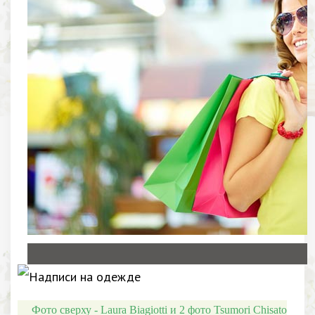
Фото сверху - Laura Biagiotti и 2 фото Tsumori Chisato