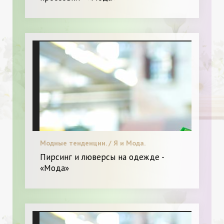
Модные тенденции. / Я и Мода.
Пирсинг и люверсы на одежде -
«Мода»