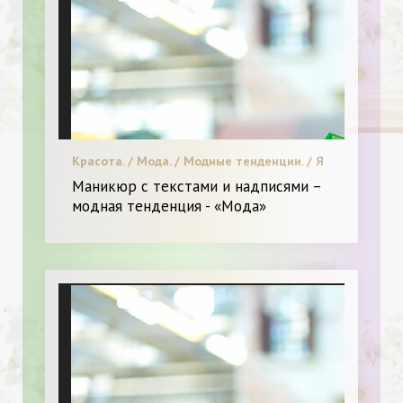
Красота. / Мода. / Модные тенденции. / Я
и Мода.
Маникюр с текстами и надписями –
модная тенденция - «Мода»