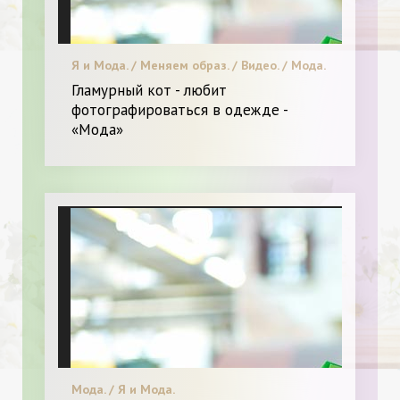
Я и Мода. / Меняем образ. / Видео. / Мода.
Гламурный кот - любит
фотографироваться в одежде -
«Мода»
Мода. / Я и Мода.