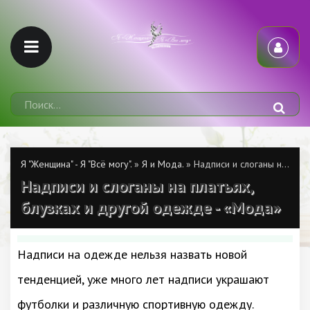
Я "Женщина" - Я "Всё могу".
»
Я и Мода.
» Надписи и слоганы на платьях, блузках и другой одежде - «Мода»
Надписи и слоганы на платьях,
блузках и другой одежде - «Мода»
Надписи на одежде нельзя назвать новой
тенденцией, уже много лет надписи украшают
футболки и различную спортивную одежду.