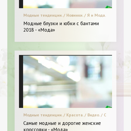
Модные тенденции. / Новинки. / Я и Мода.
Модные блузки и юбки с бантами
2018 - «Мода»
Модные тенденции. / Красота. / Видео. / С
чем носить. / Я и Мода.
Самые модные и дорогие женские
кроссовки - «Мода»