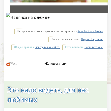
Цитирование статьи, картинки - фото скриншот -
Rambler News Service.
Иллюстрация к статье -
Яндекс. Картинки.
Общие правила
поведения на сайте.
Есть вопросы.
Напишите нам.
Это надо видеть, для нас
любимых