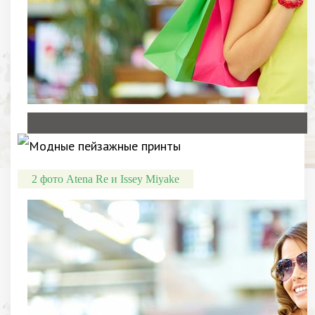
2 фото Atena Re и Issey Miyake