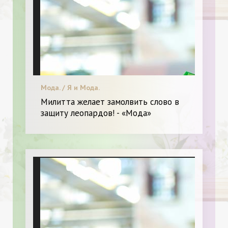
Мода. / Я и Мода.
Милитта желает замолвить слово в
защиту леопардов! - «Мода»