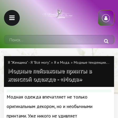
Я "Женщина" - Я "Всё могу".
»
Я и Мода.
»
Модные тенденции.
» Модн
Модные пейзажные принты в
женской одежде - «Мода»
Модная одежда впечатляет не только
оригинальным декором, но и необычными
принтами. Уже никого не удивляет