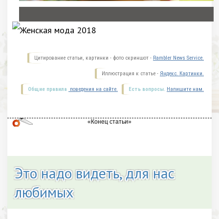
Цитирование статьи, картинки - фото скриншот -
Rambler News Service.
Иллюстрация к статье -
Яндекс. Картинки.
Общие правила
поведения на сайте.
Есть вопросы.
Напишите нам.
Это надо видеть, для нас
любимых