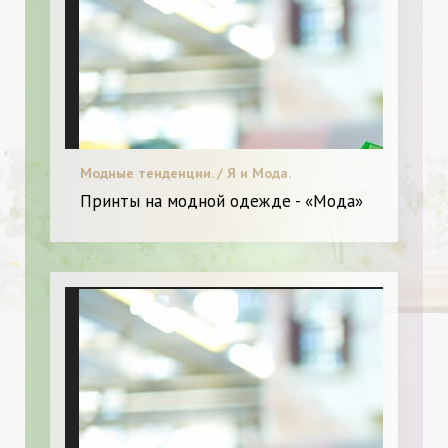
Модные тенденции. / Я и Мода.
Принты на модной одежде - «Мода»