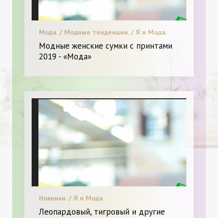
Мода. / Модные тенденции. / Я и Мода.
Модные женские сумки с принтами
2019 - «Мода»
Новинки. / Я и Мода.
Леопардовый, тигровый и другие