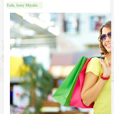
Tods, Issey Miyake