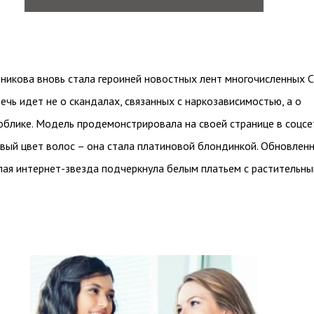
никова вновь стала героиней новостных лент многочисленных 
речь идет не о скандалах, связанных с наркозависимостью, а о
облике. Модель продемонстрировала на своей странице в соцсе
вый цвет волос – она стала платиновой блондинкой. Обновлен
лая интернет-звезда подчеркнула белым платьем с растительн