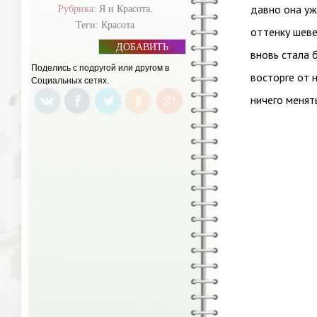
давно она уж
Рубрика:
Я и Красота.
Теги:
Красота
оттенку шеве
ДОБАВИТЬ
вновь стала 
БАННЕР
Поделись с подругой или другом в
восторге от 
Социальных сетях.
ничего менят