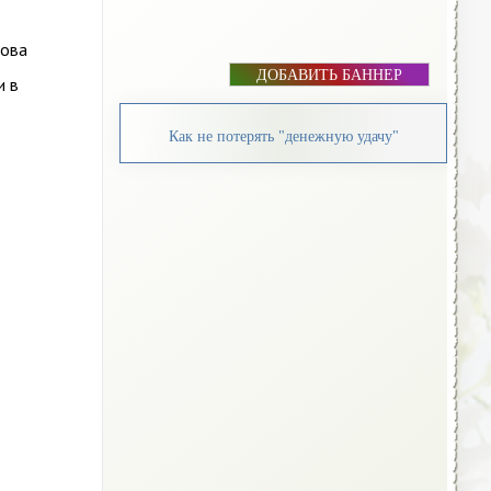
кова
ДОБАВИТЬ БАННЕР
и в
Как не потерять "денежную удачу"