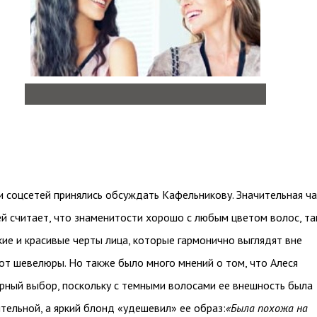
 соцсетей принялись обсуждать Кафельникову. Значительная ча
й считает, что знаменитости хорошо с любым цветом волос, та
нкие и красивые черты лица, которые гармонично выглядят вне
от шевелюры. Но также было много мнений о том, что Алеся
рный выбор, поскольку с темными волосами ее внешность была
тельной, а яркий блонд «удешевил» ее образ:
«Была похожа на