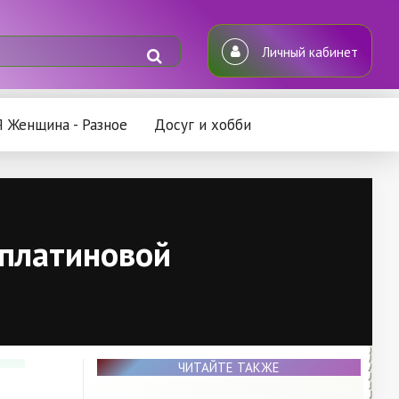
Личный кабинет
Я Женщина - Разное
Досуг и хобби
 платиновой
ЧИТАЙТЕ ТАКЖЕ