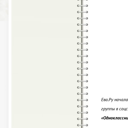
Ева.Ру начал
группы в соц
«Одноклассн