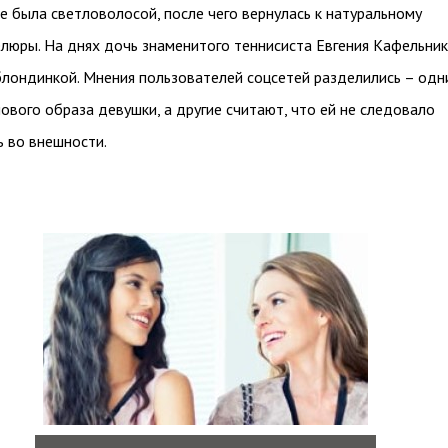
е была светловолосой, после чего вернулась к натуральному
люры. На днях дочь знаменитого теннисиста Евгения Кафельни
блондинкой. Мнения пользователей соцсетей разделились – одн
нового образа девушки, а другие считают, что ей не следовало
ь во внешности.