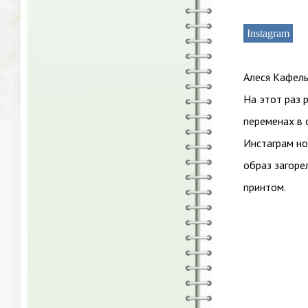
Instagram
Алеся Кафель
На этот раз 
переменах в 
Инстаграм но
образ загоре
принтом.