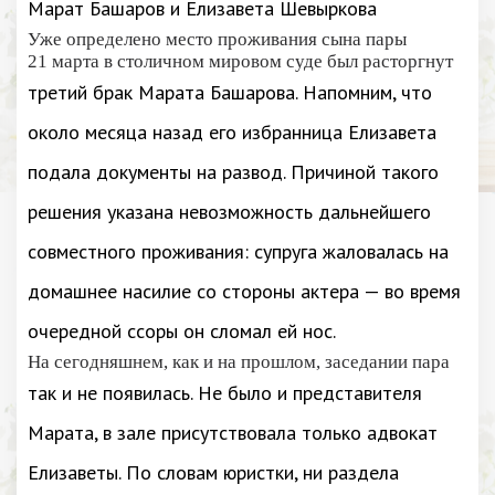
Марат Башаров и Елизавета Шевыркова
Уже определено место проживания сына пары
21 марта в столичном мировом суде был расторгнут
третий брак Марата Башарова. Напомним, что
около месяца назад его избранница Елизавета
подала документы на развод. Причиной такого
решения указана невозможность дальнейшего
совместного проживания: супруга жаловалась на
домашнее насилие со стороны актера — во время
очередной ссоры он сломал ей нос.
На сегодняшнем, как и на прошлом, заседании пара
так и не появилась. Не было и представителя
Марата, в зале присутствовала только адвокат
Елизаветы. По словам юристки, ни раздела