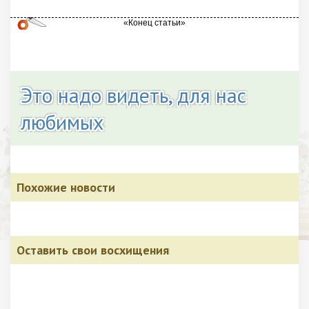
Это надо видеть, для нас
любимых
Похожие новости
Оставить свои восхищения