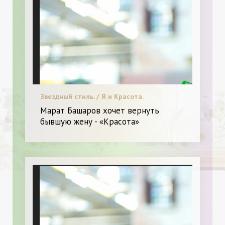
Звездный стиль. / Я и Красота.
Марат Башаров хочет вернуть
бывшую жену - «Красота»