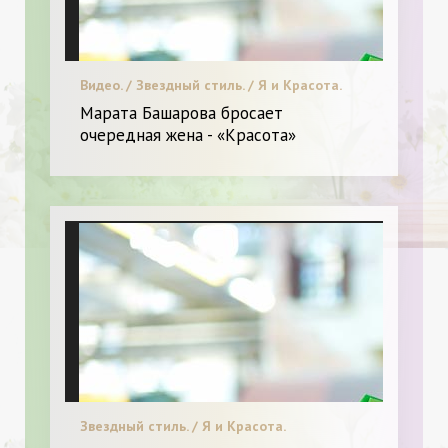
Видео. / Звездный стиль. / Я и Красота.
Марата Башарова бросает
очередная жена - «Красота»
Звездный стиль. / Я и Красота.