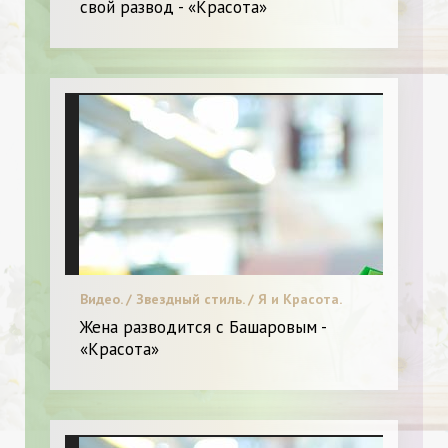
свой развод - «Красота»
Видео. / Звездный стиль. / Я и Красота.
Жена разводится с Башаровым -
«Красота»