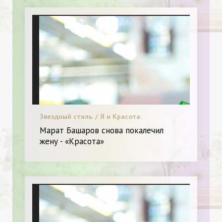
Звездный стиль. / Я и Красота.
Марат Башаров снова покалечил
жену - «Красота»