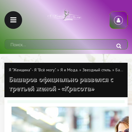
Я "Женщина" - Я "Всё могу".
»
Я и Мода.
»
Звездный стиль.
» Башаров официально развелся с третьей женой - «Красота»
Башаров официально развелся с
третьей женой - «Красота»