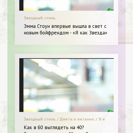
Звездный стиль.
Эмма Стоун впервые вышла в свет с
новым бойфрендом - «Я как Звезда»
Звездный стиль. / Диета и питание. / Я и
Красота.
Как в 60 выглядеть на 40?