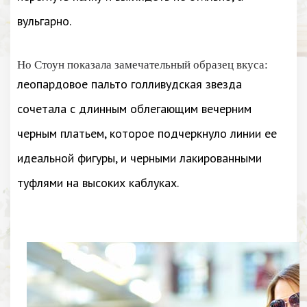
вульгарно.
Но Стоун показала замечательный образец вкуса:
леопардовое пальто голливудская звезда
сочетала с длинным облегающим вечерним
черным платьем, которое подчеркнуло линии ее
идеальной фигуры, и черными лакированными
туфлями на высоких каблуках.