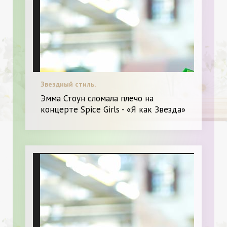
Звездный стиль.
Эмма Стоун сломала плечо на
концерте Spice Girls - «Я как Звезда»