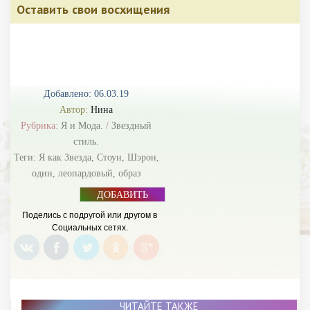
Оставить свои восхищения
Добавлено: 06.03.19
Автор:
Нина
Рубрика:
Я и Мода.
/
Звездный
стиль.
Теги:
Я как Звезда
,
Стоун
,
Шэрон
,
один
,
леопардовый
,
образ
ДОБАВИТЬ
БАННЕР
Поделись с подругой или другом в
Социальных сетях.
ЧИТАЙТЕ ТАКЖЕ