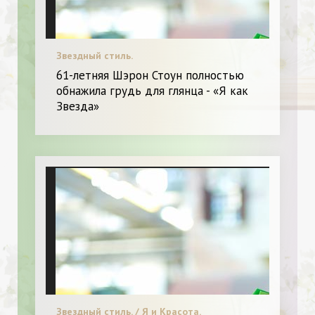
Звездный стиль.
61-летняя Шэрон Стоун полностью
обнажила грудь для глянца - «Я как
Звезда»
Звездный стиль. / Я и Красота.