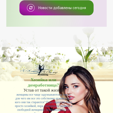
Новости добавлены сегодня
Хозяйка или
домработница?
Устав от такой жизни,
женщины все чаще задумываются о том, а
для чего им все это собственно нужно и для
кого они так стараются? Пора перестать быть
просто хозяйкой, пора становиться сильной и
свободной женщиной, позволяющей себе