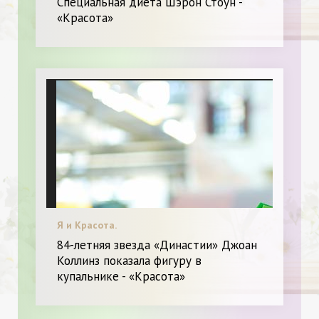
Специальная диета Шэрон Стоун -
«Красота»
Я и Красота.
84-летняя звезда «Династии» Джоан
Коллинз показала фигуру в
купальнике - «Красота»