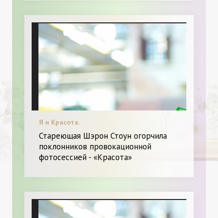
Я и Красота.
Стареющая Шэрон Стоун огорчила
поклонников провокационной
фотосессией - «Красота»