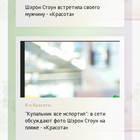
Шэрон Стоун встретила своего
мужчину - «Красота»
Я и Красота.
"Купальник все испортил": в сети
обсуждают фото Шэрон Стоун на
пляже - «Красота»