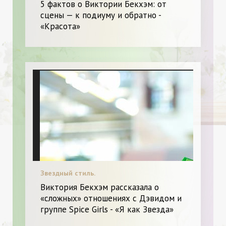
5 фактов о Виктории Бекхэм: от
сцены — к подиуму и обратно -
«Красота»
Звездный стиль.
Виктория Бекхэм рассказала о
«сложных» отношениях с Дэвидом и
группе Spice Girls - «Я как Звезда»