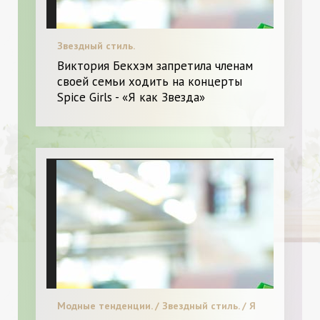
Звездный стиль.
Виктория Бекхэм запретила членам
своей семьи ходить на концерты
Spice Girls - «Я как Звезда»
Модные тенденции. / Звездный стиль. / Я
и Красота.