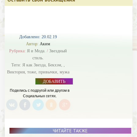
Добавлено: 20.02.19
Автор:
Аким
Рубрика:
Я и Мода.
/
Звездный
стиль.
Теги:
Я как Звезда
,
Бекхэм
,
,
Виктория
,
тоже
,
привычки
,
мужа
ДОБАВИТЬ
БАННЕР
Поделись с подругой или другом в
Социальных сетях.
ЧИТАЙТЕ ТАКЖЕ