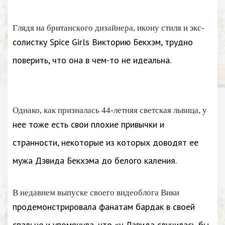
Глядя на британского дизайнера, икону стиля и экс-
солистку Spice Girls Викторию Бекхэм, трудно
поверить, что она в чем-то не идеальна.
Однако, как призналась 44-летняя светская львица, у
нее тоже есть свои плохие привычки и
странности, некоторые из которых доводят ее
мужа Дэвида Бекхэма до белого каления.
В недавнем выпуске своего видеоблога Вики
продемонстрировала фанатам бардак в своей
спальне и упомянула, что «у Дэвида случилась бы