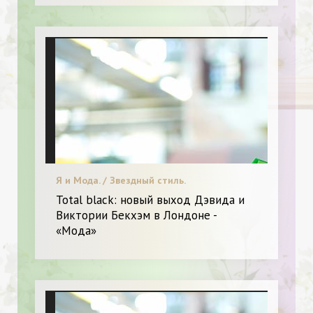
Я и Мода. / Звездный стиль.
Total black: новый выход Дэвида и
Виктории Бекхэм в Лондоне -
«Мода»