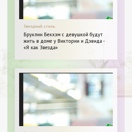
Звездный стиль.
Бруклин Бекхэм с девушкой будут
жить в доме у Виктории и Дэвида -
«Я как Звезда»