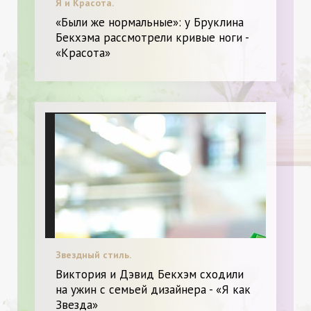
Я и Красота.
«Были же нормальные»: у Бруклина
Бекхэма рассмотрели кривые ноги -
«Красота»
Звездный стиль.
Виктория и Дэвид Бекхэм сходили
на ужин с семьей дизайнера - «Я как
Звезда»