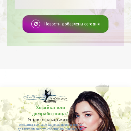
Новости добавлены сегодня
Хозяйка или
домработница?
Устав от такой жизни,
женщины все чаще задумываются о том, а
для чего им все это собственно нужно и для