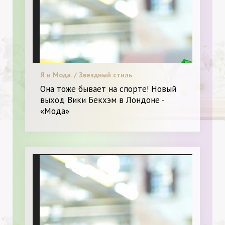
Я и Мода. / Звездный стиль.
Она тоже бывает на спорте! Новый
выход Вики Бекхэм в Лондоне -
«Мода»