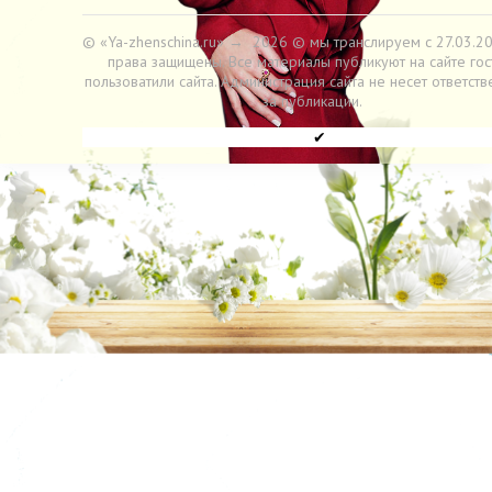
© «Ya-zhenschina.ru»
→
2026
© мы транслируем с 27.03.20
права защищены. Все материалы публикуют на сайте гос
пользоватили сайта. Администрация сайта не несет ответств
за публикации.
✔