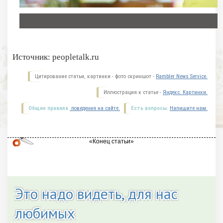
Источник: peopletalk.ru
Цитирование статьи, картинки - фото скриншот -
Rambler News Service.
Иллюстрация к статье -
Яндекс. Картинки.
Общие правила
поведения на сайте.
Есть вопросы.
Напишите нам.
Это надо видеть, для нас
любимых