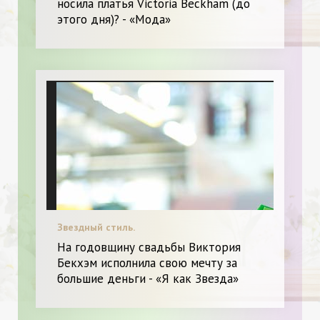
носила платья Victoria Beckham (до
этого дня)? - «Мода»
Звездный стиль.
На годовщину свадьбы Виктория
Бекхэм исполнила свою мечту за
большие деньги - «Я как Звезда»