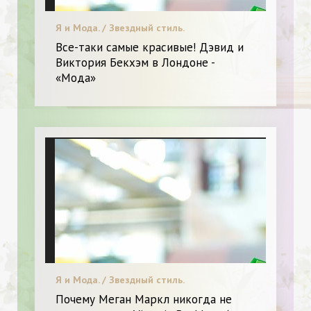
Я и Мода. / Звездный стиль.
Все-таки самые красивые! Дэвид и
Виктория Бекхэм в Лондоне -
«Мода»
Я и Мода. / Звездный стиль.
Почему Меган Маркл никогда не