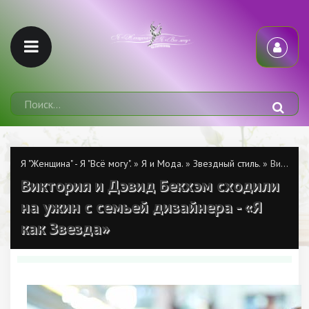
Я "Женщина" - Я "Всё могу".
»
Я и Мода.
»
Звездный стиль.
» Виктория и Дэвид Бекхэм сходили на ужин с семьей дизайнера - «Я как Звезда»
Виктория и Дэвид Бекхэм сходили
на ужин с семьей дизайнера - «Я
как Звезда»