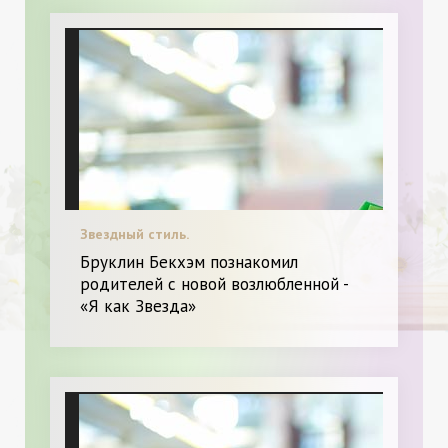
Звездный стиль.
Бруклин Бекхэм познакомил
родителей с новой возлюбленной -
«Я как Звезда»