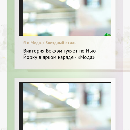
Я и Мода. / Звездный стиль.
Виктория Бекхэм гуляет по Нью-
Йорку в ярком наряде - «Мода»