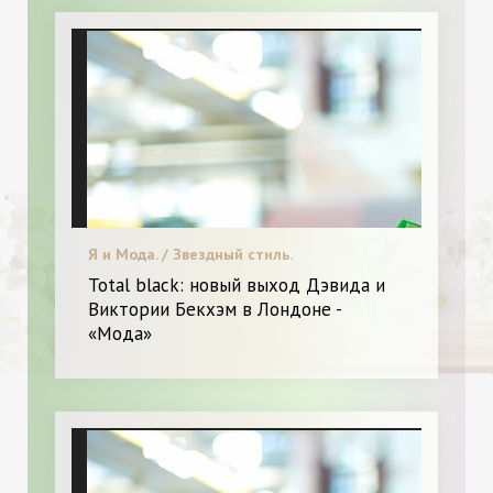
Я и Мода. / Звездный стиль.
Total black: новый выход Дэвида и
Виктории Бекхэм в Лондоне -
«Мода»