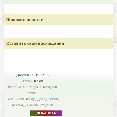
Похожие новости
Оставить свои восхищения
Добавлено: 19.12.18
Автор:
Jenkin
Рубрика:
Я и Мода.
/
Звездный
стиль.
Теги:
Я как Звезда
,
Дэвид
,
ужин
,
Бекхэм
,
,
Бекхэм
,
сходили
ДОБАВИТЬ