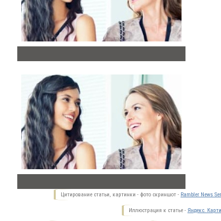
Цитирование статьи, картинки - фото скриншот -
Rambler News Ser
Иллюстрация к статье -
Яндекс. Карт