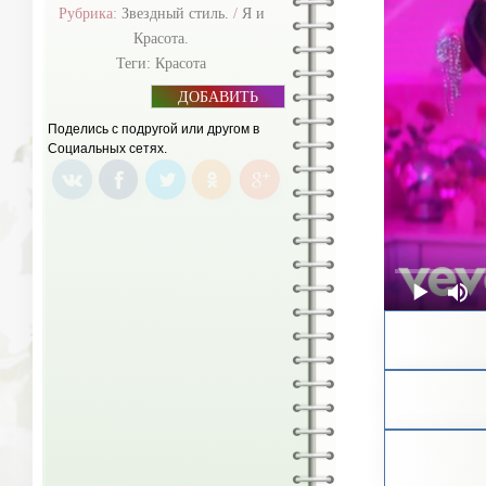
Рубрика:
Звездный стиль.
/
Я и
Красота.
Теги:
Красота
ДОБАВИТЬ
БАННЕР
Поделись с подругой или другом в
Социальных сетях.