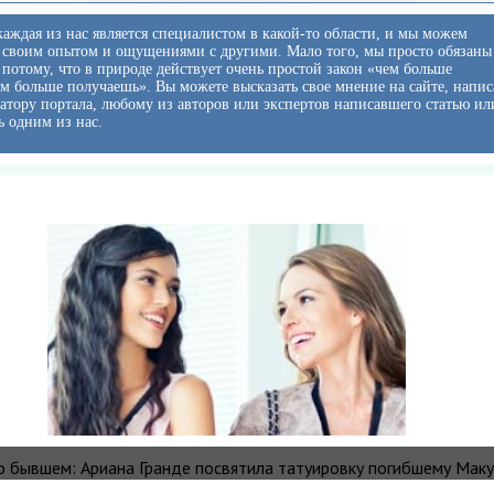
аждая из нас является специалистом в какой-то области, и мы можем
 своим опытом и ощущениями с другими. Мало того, мы просто обязаны
ь потому, что в природе действует очень простой закон «чем больше
ем больше получаешь». Вы можете высказать свое мнение на сайте, напис
тору портала, любому из авторов или экспертов написавшего статью ил
ь одним из нас.