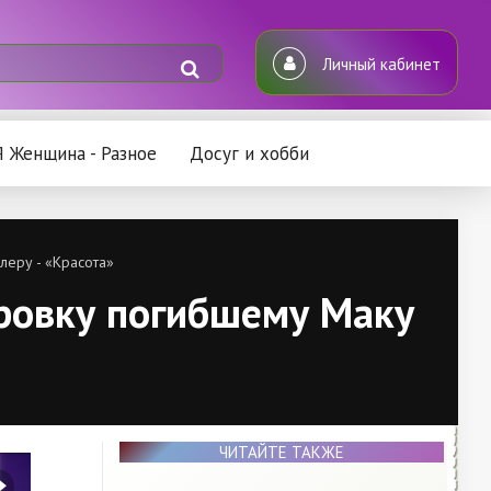
Личный кабинет
Я Женщина - Разное
Досуг и хобби
леру - «Красота»
ировку погибшему Маку
ЧИТАЙТЕ ТАКЖЕ