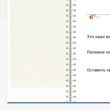
Это надо в
Похожие н
Оставить с