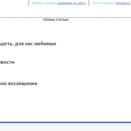
Общие правила
поведения на сайте.
Есть вопросы.
Напишите 
идеть, для нас любимых
овости
вои восхищения