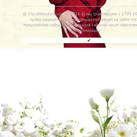
© «Ya-zhenschina.ru»
→
2026
© мы транслируем с 27.03.20
права защищены. Все материалы публикуют на сайте гос
пользоватили сайта. Администрация сайта не несет ответств
за публикации.
✔