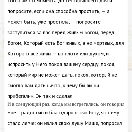
того самого момента до сегодняшнего дня и
попросите, если она способна простить, — а
может быть, уже простила, — попросите
заступиться за вас перед Живым Богом, перед
Богом, Который есть Бог живых, а не мертвых, для
Которого все живы — во плоти или духом, и
испросить у Него покоя вашему сердцу, покоя,
который мир не может дать, покоя, который не
смогло вам дать ничто, к чему бы вы ни
прибегали». Он так и сделал.
И в следующий раз, когда мы встретились, он говорил
мне с радостью и благодарностью Богу, что ему
стало легче: он излил свою душу Маше, попросил