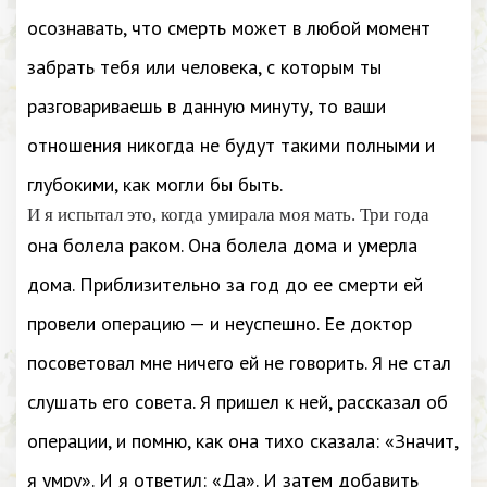
осознавать, что смерть может в любой момент
забрать тебя или человека, с которым ты
разговариваешь в данную минуту, то ваши
отношения никогда не будут такими полными и
глубокими, как могли бы быть.
И я испытал это, когда умирала моя мать. Три года
она болела раком. Она болела дома и умерла
дома. Приблизительно за год до ее смерти ей
провели операцию — и неуспешно. Ее доктор
посоветовал мне ничего ей не говорить. Я не стал
слушать его совета. Я пришел к ней, рассказал об
операции, и помню, как она тихо сказала: «Значит,
я умру». И я ответил: «Да». И затем добавить