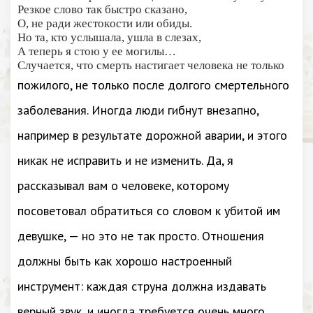
Резкое слово так быстро сказано,
O, не ради жестокости или обиды.
Но та, кто услышала, ушла в слезах,
А теперь я стою у ее могилы…
Случается, что смерть настигает человека не только
пожилого, не только после долгого смертельного
заболевания. Иногда люди гибнут внезапно,
например в результате дорожной аварии, и этого
никак не исправить и не изменить. Да, я
рассказывал вам о человеке, которому
посоветовал обратиться со словом к убитой им
девушке, — но это не так просто. Отношения
должны быть как хорошо настроенный
инструмент: каждая струна должна издавать
верный звук, и иногда требуется очень много