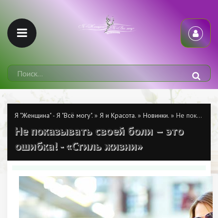
Я "Женщина" - Я "Всё могу".
»
Я и Красота.
»
Новинки.
» Не показывать своей боли – это ошибка! - «Стиль жизни»
Не показывать своей боли – это
ошибка! - «Стиль жизни»