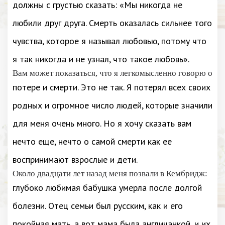
должны с грустью сказать: «Мы никогда не
любили друг друга. Смерть оказалась сильнее того
чувства, которое я называл любовью, потому что
я так никогда и не узнал, что такое любовь».
Вам может показаться, что я легкомысленно говорю о
потере и смерти. Это не так. Я потерял всех своих
родных и огромное число людей, которые значили
для меня очень много. Но я хочу сказать вам
нечто еще, нечто о самой смерти как ее
воспринимают взрослые и дети.
Около двадцати лет назад меня позвали в Кембридж:
глубоко любимая бабушка умерла после долгой
болезни. Отец семьи был русским, как и его
покойная мать, а вот мама была англичанкой, и их