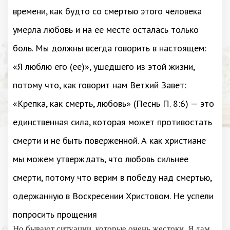
времени, как будто со смертью этого человека
умерла любовь и на ее месте осталась только
боль. Мы должны всегда говорить в настоящем:
«Я люблю его (ее)», ушедшего из этой жизни,
потому что, как говорит нам Ветхий Завет:
«Крепка, как смерть, любовь» (Песнь П. 8:6) — это
единственная сила, которая может противостать
смерти и не быть поверженной. А как христиане
мы можем утверждать, что любовь сильнее
смерти, потому что верим в победу над смертью,
одержанную в Воскресении Христовом. Не успели
попросить прощения
Но бывают ситуации, которые очень жестоки. Я дам