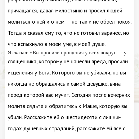
причащался, давал милостыню и просил людей
молиться о ней и о нем — но так и не обрел покоя.
Тогда я сказал ему то, что не готовил заранее, но
что вспыхнуло в моем уме, в моей душе.
Я сказал: «Вы просили прощения у всех вокруг — у
священника, которому не нанесли вреда, просили
исцеления у Бога, Которого вы не убивали, но вы
никогда не обращались к самой девушке, вина
перед которой вас мучит. Сегодня после вечерних
молитв сядьте и обратитесь к Маше, которую вы
убили. Расскажите ей о шестидесяти с лишним
годах душевных страданий, расскажите ей все с