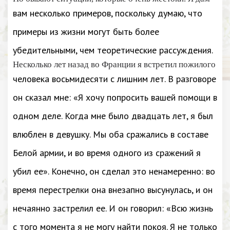
вам несколько примеров, поскольку думаю, что
примеры из жизни могут быть более
убедительными, чем теоретические рассуждения.
Несколько лет назад во Франции я встретил пожилого
человека восьмидесяти с лишним лет. В разговоре
он сказал мне: «Я хочу попросить вашей помощи в
одном деле. Когда мне было двадцать лет, я был
влюблен в девушку. Мы оба сражались в составе
Белой армии, и во время одного из сражений я
убил ее». Конечно, он сделал это ненамеренно: во
время перестрелки она внезапно высунулась, и он
нечаянно застрелил ее. И он говорил: «Всю жизнь
с того момента я не могу найти покоя. Я не только