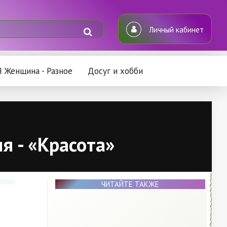
Личный кабинет
Я Женщина - Разное
Досуг и хобби
я - «Красота»
ЧИТАЙТЕ ТАКЖЕ