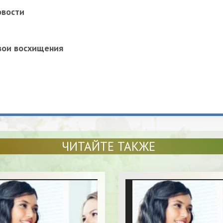
овости
вои восхищения
ЧИТАЙТЕ ТАКЖЕ