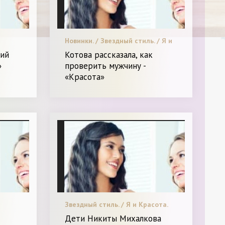
Новинки. / Звездный стиль. / Я и
Красота.
ий
Котова рассказала, как
»
проверить мужчину -
«Красота»
Звездный стиль. / Я и Красота.
Дети Никиты Михалкова