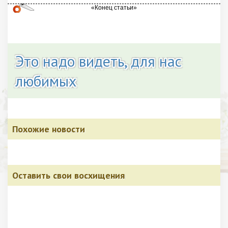
Это надо видеть, для нас
любимых
Похожие новости
Оставить свои восхищения