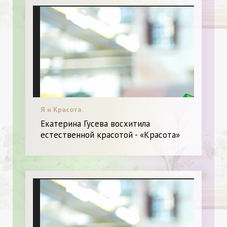
Я и Красота.
Екатерина Гусева восхитила
естественной красотой - «Красота»