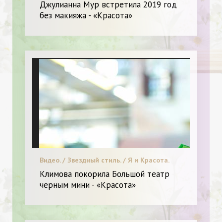
Джулианна Мур встретила 2019 год
без макияжа - «Красота»
Видео. / Звездный стиль. / Я и Красота.
Климова покорила Большой театр
черным мини - «Красота»