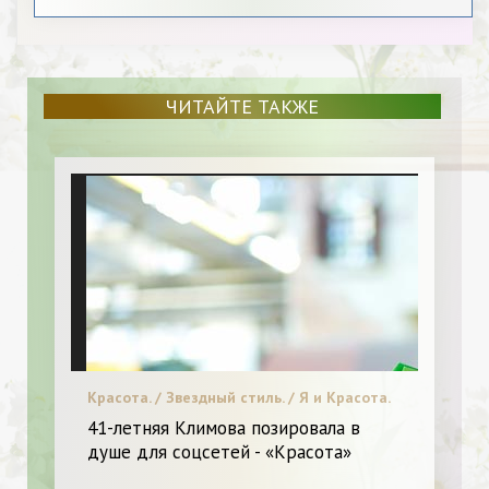
ЧИТАЙТЕ ТАКЖЕ
Красота. / Звездный стиль. / Я и Красота.
41-летняя Климова позировала в
душе для соцсетей - «Красота»