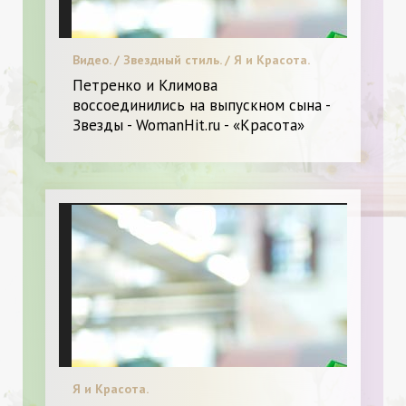
Видео. / Звездный стиль. / Я и Красота.
Петренко и Климова
воссоединились на выпускном сына -
Звезды - WomanHit.ru - «Красота»
Я и Красота.