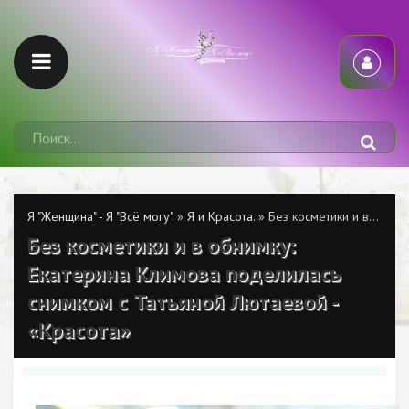
Я "Женщина" - Я "Всё могу".
»
Я и Красота.
» Без косметики и в обнимку: Екатерина Климова поделилась снимком с Татьяной Лютаевой - «Красота»
Без косметики и в обнимку:
Екатерина Климова поделилась
снимком с Татьяной Лютаевой -
«Красота»