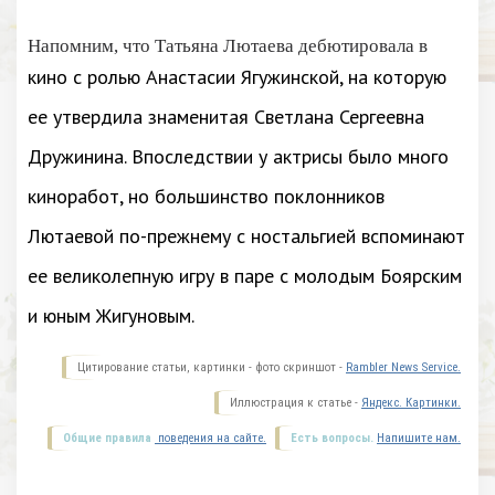
Напомним, что Татьяна Лютаева дебютировала в
кино с ролью Анастасии Ягужинской, на которую
ее утвердила знаменитая Светлана Сергеевна
Дружинина. Впоследствии у актрисы было много
киноработ, но большинство поклонников
Лютаевой по-прежнему с ностальгией вспоминают
ее великолепную игру в паре с молодым Боярским
и юным Жигуновым.
Цитирование статьи, картинки - фото скриншот -
Rambler News Service.
Иллюстрация к статье -
Яндекс. Картинки.
Общие правила
поведения на сайте.
Есть вопросы.
Напишите нам.