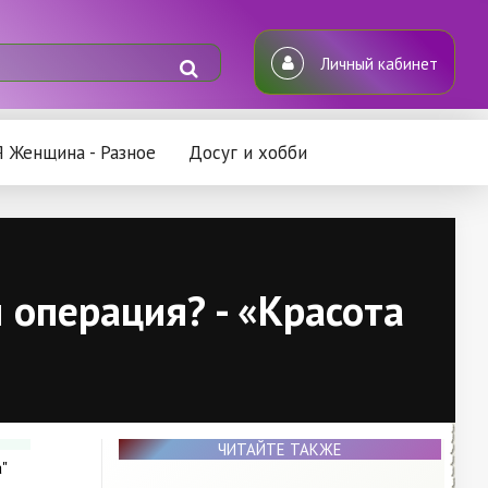
Личный кабинет
Я Женщина - Разное
Досуг и хобби
и операция? - «Красота
ЧИТАЙТЕ ТАКЖЕ
"