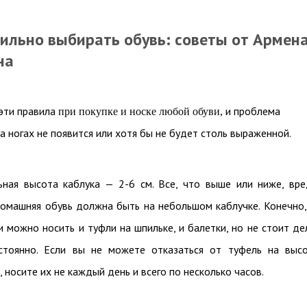
вильно выбирать обувь: советы от Армен
на
эти правила
и проблема
при покупке и носке любой обуви,
на ногах не появится или хотя бы не будет столь выраженной.
ьная высота каблука — 2-6 см. Все, что выше или ниже, вре
омашняя обувь должна быть на небольшом каблучке. Конечно,
 можно носить и туфли на шпильке, и балетки, но не стоит де
стоянно. Если вы не можете отказаться от туфель на выс
, носите их не каждый день и всего по несколько часов.