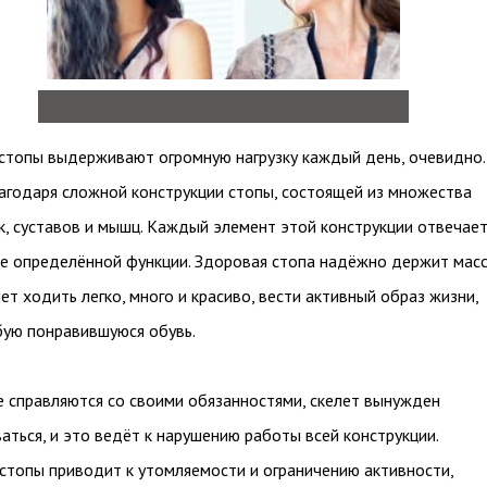
 стопы выдерживают огромную нагрузку каждый день, очевидно.
годаря сложной конструкции стопы, состоящей из множества
ок, суставов и мышц. Каждый элемент этой конструкции отвечае
е определённой функции. Здоровая стопа надёжно держит мас
ет ходить легко, много и красиво, вести активный образ жизни,
ую понравившуюся обувь.
е справляются со своими обязанностями, скелет вынужден
аться, и это ведёт к нарушению работы всей конструкции.
топы приводит к утомляемости и ограничению активности,