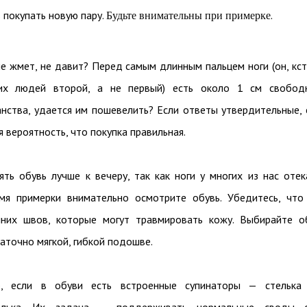
 покупать новую пару.
.
Будьте внимательны при примерке
е жмет, не давит? Перед самым длинным пальцем ноги (он, кст
их людей второй, а не первый) есть около 1 см свобод
нства, удается им пошевелить? Если ответы утвердительные, 
 вероятность, что покупка правильная.
ть обувь лучше к вечеру, так как ноги у многих из нас отек
мя примерки внимательно осмотрите обувь. Убедитесь, что
нних швов, которые могут травмировать кожу. Выбирайте о
аточно мягкой, гибкой подошве.
, если в обуви есть встроенные супинаторы — стелька