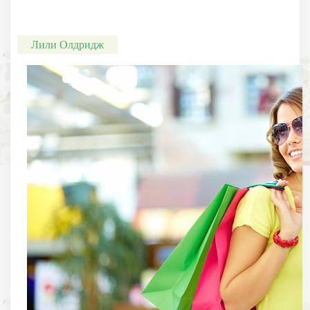
Лили Олдридж