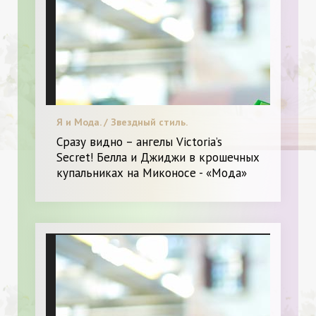
Я и Мода. / Звездный стиль.
Сразу видно – ангелы Victoria’s
Secret! Белла и Джиджи в крошечных
купальниках на Миконосе - «Мода»