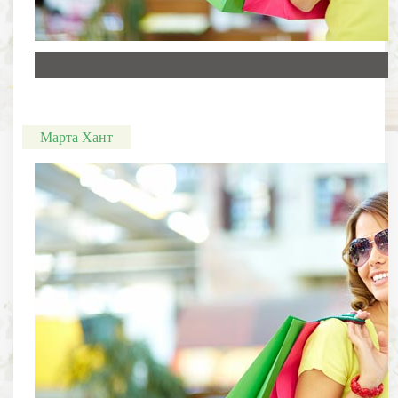
Марта Хант