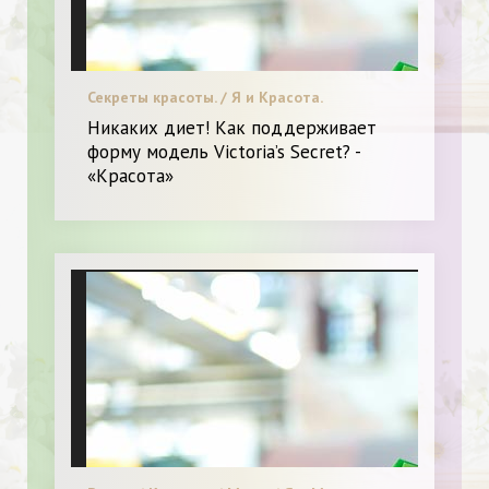
Секреты красоты. / Я и Красота.
Никаких диет! Как поддерживает
форму модель Victoria’s Secret? -
«Красота»