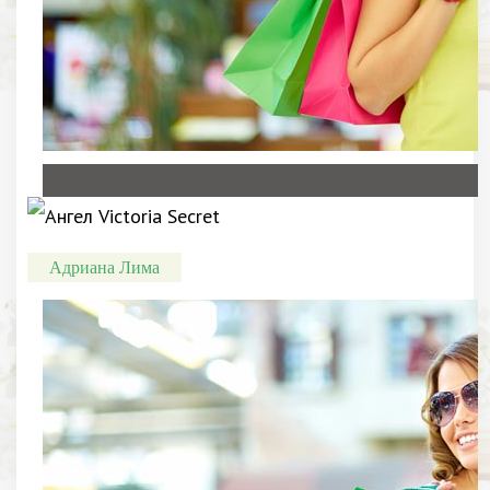
Адриана Лима