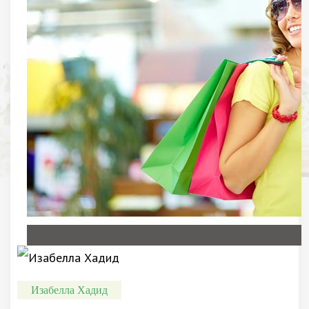
Изабелла Хадид