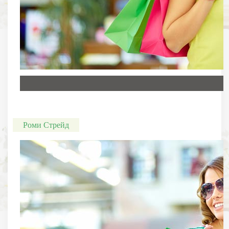
Роми Стрейд