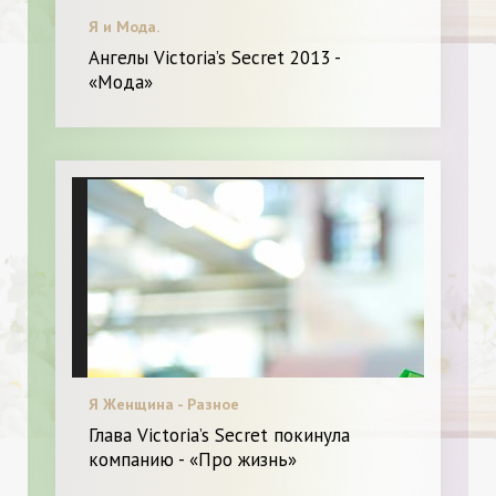
Я и Мода.
Ангелы Victoria’s Secret 2013 -
«Мода»
Я Женщина - Разное
Глава Victoria’s Secret покинула
компанию - «Про жизнь»