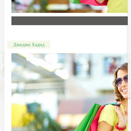
Джиджи Хадид