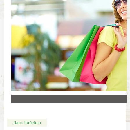
Лаис Рибейро