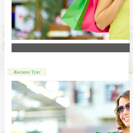
Жасмин Тукс