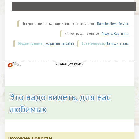
Цитирование статьи, картинки - фото скриншот -
Rambler News Service.
Иллюстрация к статье -
Яндекс. Картинки.
Общие правила
поведения на сайте.
Есть вопросы.
Напишите нам.
Это надо видеть, для нас
любимых
Похожие новости