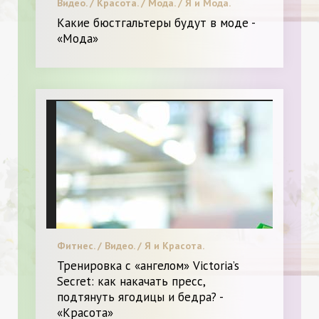
Видео. / Красота. / Мода. / Я и Мода.
Какие бюстгальтеры будут в моде -
«Мода»
Фитнес. / Видео. / Я и Красота.
Тренировка с «ангелом» Victoria’s
Secret: как накачать пресс,
подтянуть ягодицы и бедра? -
«Красота»