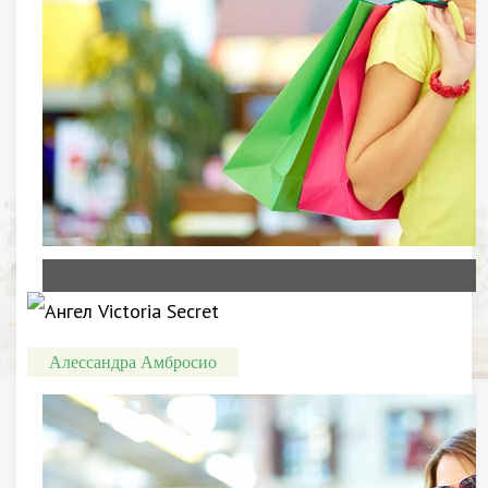
Алессандра Амбросио