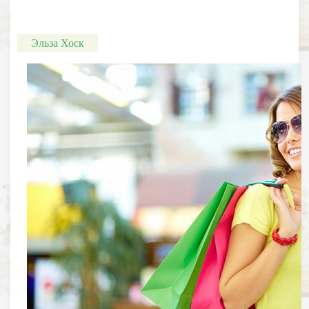
Эльза Хоск