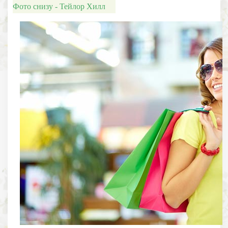
Фото снизу - Тейлор Хилл