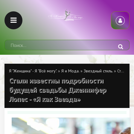
Я "Женщина" - Я "Всё могу".
»
Я и Мода.
»
Звездный стиль.
» Стали известны подробности будущей свадьбы Дженнифер Лопес - «Я как Звезда»
Стали известны подробности
будущей свадьбы Дженнифер
Лопес - «Я как Звезда»