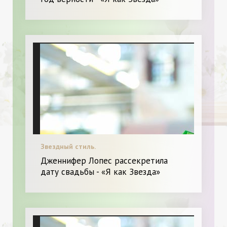
Звездный стиль.
Дженнифер Лопес рассекретила
дату свадьбы - «Я как Звезда»