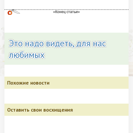
Это надо видеть, для нас
любимых
Похожие новости
Оставить свои восхищения