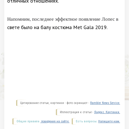
отличных отношениях.
Напомним, последнее эффектное появление Лопес в
свете было на балу костюма Met Gala 2019.
Цитирование статьи, картинки - фото скриншот -
Rambler News Service.
Иллюстрация к статье -
Яндекс. Картинки.
Общие правила
поведения на сайте.
Есть вопросы.
Напишите нам.