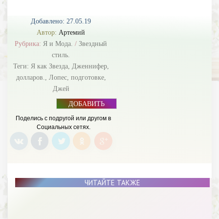
Добавлено: 27.05.19
Автор:
Артемий
Рубрика:
Я и Мода.
/
Звездный
стиль.
Теги:
Я как Звезда
,
Дженнифер
,
долларов.
,
Лопес
,
подготовке
,
Джей
ДОБАВИТЬ
БАННЕР
Поделись с подругой или другом в
Социальных сетях.
ЧИТАЙТЕ ТАКЖЕ