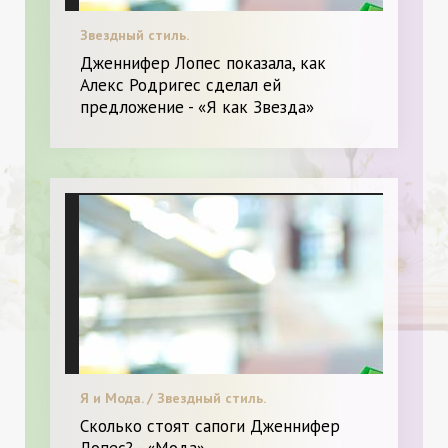
Звездный стиль.
Дженнифер Лопес показала, как
Алекс Родригес сделал ей
предложение - «Я как Звезда»
Я и Мода. / Звездный стиль.
Сколько стоят сапоги Дженнифер
Лопес? - «Мода»