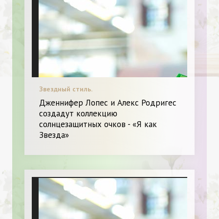
Звездный стиль.
Дженнифер Лопес и Алекс Родригес
создадут коллекцию
солнцезащитных очков - «Я как
Звезда»