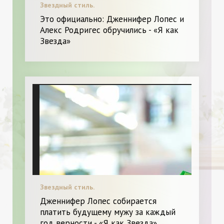
Звездный стиль.
Это официально: Дженнифер Лопес и
Алекс Родригес обручились - «Я как
Звезда»
Звездный стиль.
Дженнифер Лопес собирается
платить будущему мужу за каждый
год верности - «Я как Звезда»