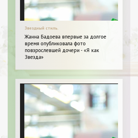
Звездный стиль.
Жанна Бадоева впервые за долгое
время опубликовала фото
повзрослевшей дочери - «Я как
Звезда»