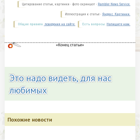
Цитирование статьи, картинки - фото скриншот -
Rambler News Service.
Иллюстрация к статье -
Яндекс. Картинки.
Общие правила
поведения на сайте.
Есть вопросы.
Напишите нам.
Это надо видеть, для нас
любимых
Похожие новости