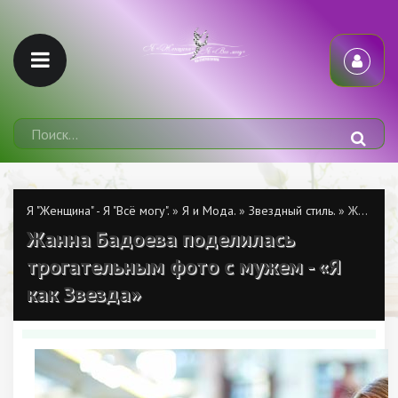
Я "Женщина" - Я "Всё могу".
»
Я и Мода.
»
Звездный стиль.
» Жанна Бадоева поделилась трогательным фото с мужем - «Я как Звезда»
Жанна Бадоева поделилась
трогательным фото с мужем - «Я
как Звезда»