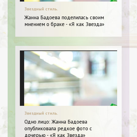
Звездный стиль.
Жанна Бадоева поделилась своим
мнением о браке - «Я как Звезда»
Звездный стиль.
Одно лицо: Жанна Бадоева
опубликовала редкое фото с
дочерью - «Я как Звезда»