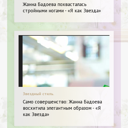
Жанна Бадоева похвасталась
стройными ногами - «Я как Звезда»
Звездный стиль.
Само совершенство: Жанна Бадоева
восхитила элегантным образом - «Я
как Звезда»