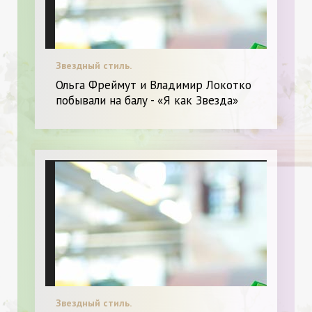
Звездный стиль.
Ольга Фреймут и Владимир Локотко
побывали на балу - «Я как Звезда»
Звездный стиль.