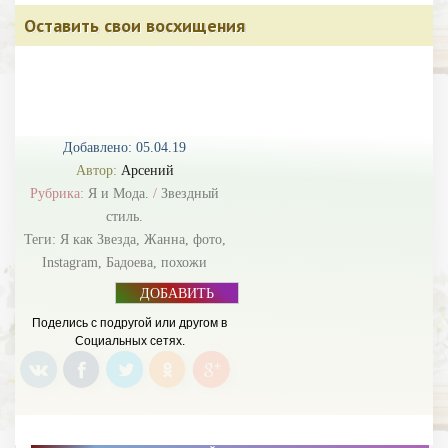
Оставить свои восхищения
Добавлено: 05.04.19
Автор:
Арсений
Рубрика:
Я и Мода.
/
Звездный
стиль.
Теги:
Я как Звезда
,
Жанна
,
фото
,
Instagram
,
Бадоева
,
похожи
ДОБАВИТЬ
БАННЕР
Поделись с подругой или другом в
Социальных сетях.