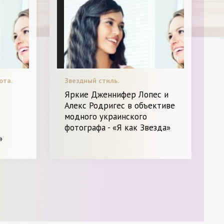
ота.
Звездный стиль.
Яркие Дженнифер Лопес и
Алекс Родригес в объективе
модного украинского
фотографа - «Я как Звезда»
»