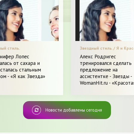
ный стиль.
Звездный стиль. / Я и Крас
нифер Лопес
Алекс Родригес
алась от сахара и
тренировался сделать
сталась стальным
предложение на
ом - «Я как Звезда»
ассистентке - Звезды -
WomanHit.ru - «Красота
Новости добавлены сегодня