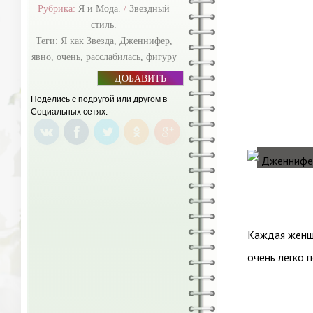
Рубрика:
Я и Мода.
/
Звездный
стиль.
Теги:
Я как Звезда
,
Дженнифер
,
явно
,
очень
,
расслабилась
,
фигуру
ДОБАВИТЬ
БАННЕР
Поделись с подругой или другом в
Социальных сетях.
Каждая женщи
очень легко п