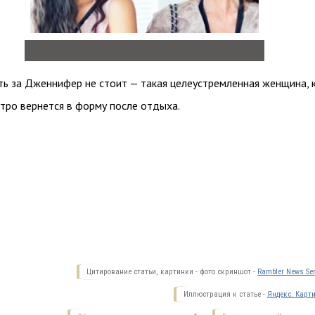
ь за Дженнифер не стоит — такая целеустремленная женщина, 
стро вернется в форму после отдыха.
Цитирование статьи, картинки - фото скриншот -
Rambler News Ser
Иллюстрация к статье -
Яндекс. Карт