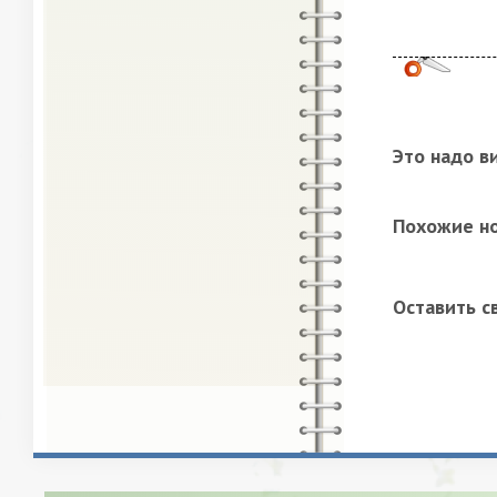
Это надо в
Похожие н
Оставить с