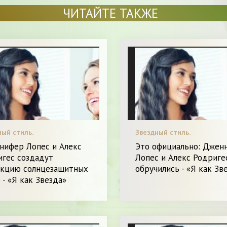
ЧИТАЙТЕ ТАКЖЕ
ный стиль.
Звездный стиль.
нифер Лопес и Алекс
Это официально: Джен
игес создадут
Лопес и Алекс Родриге
екцию солнцезащитных
обручились - «Я как Зв
 - «Я как Звезда»