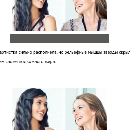
артистка сильно располнела, но рельефные мышцы звезды скры
им слоем подкожного жира.