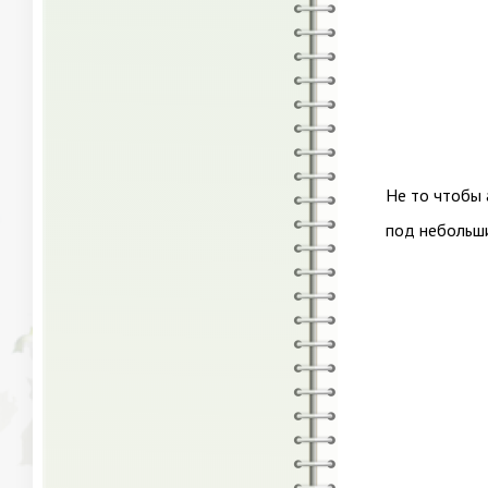
Не то чтобы 
под небольш