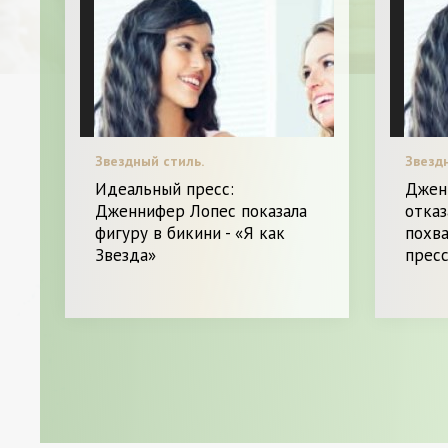
Звездный стиль.
Звезд
Идеальный пресс:
Джен
Дженнифер Лопес показала
отказ
фигуру в бикини - «Я как
похва
Звезда»
пресс