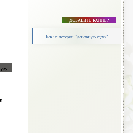
ДОБАВИТЬ БАННЕР
Как не потерять "денежную удачу"
 и