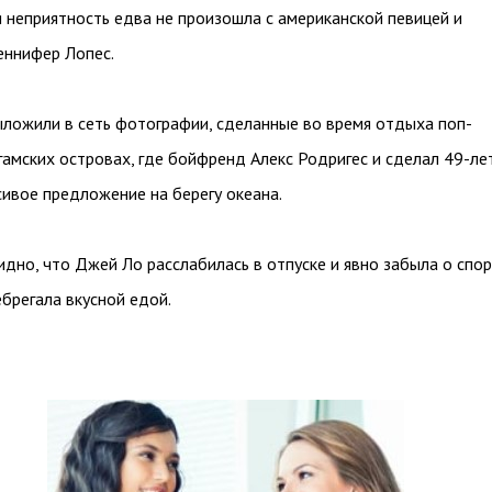
 неприятность едва не произошла с американской певицей и
еннифер Лопес.
ложили в сеть фотографии, сделанные во время отдыха поп-
гамских островах, где бойфренд Алекс Родригес и сделал 49-ле
сивое предложение на берегу океана.
идно, что Джей Ло расслабилась в отпуске и явно забыла о спор
ебрегала вкусной едой.