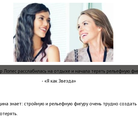
на знает: стройную и рельефную фигуру очень трудно создать
отерять.