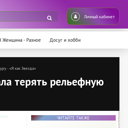
Личный кабинет
Я Женщина - Разное
Досуг и хобби
ру - «Я как Звезда»
ала терять рельефную
ЧИТАЙТЕ ТАКЖЕ