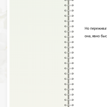
Но переживат
она, явно бы