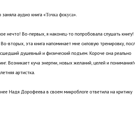
 заняла аудио книга «
».
Точка фокуса
ое нечто! Во-первых, я наконец-то попробовала слушать книгу!
 Во-вторых, эта книга напоминает мне силовую тренировку, пос
сшедший душевный и физический подъем. Короче она реально
нг. Возникает куча энергии, новых желаний, целей и понимания!»
летняя артистка.
нее Надя Дорофеева в своем микроблоге ответила на критику