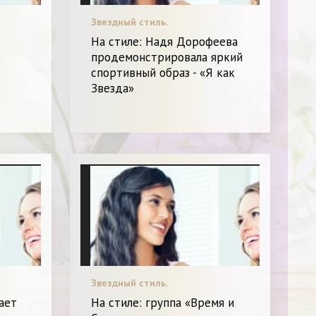
Звездный стиль.
На стиле: Надя Дорофеева
к
продемонстрировала яркий
спортивный образ - «Я как
Звезда»
Звездный стиль.
ает
На стиле: группа «Время и