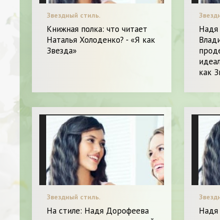
Звездный стиль.
Звезд
Книжная полка: что читает
Надя
Наталья Холоденко? - «Я как
Влад
Звезда»
прод
идеал
как З
Звездный стиль.
Звезд
На стиле: Надя Дорофеева
Надя