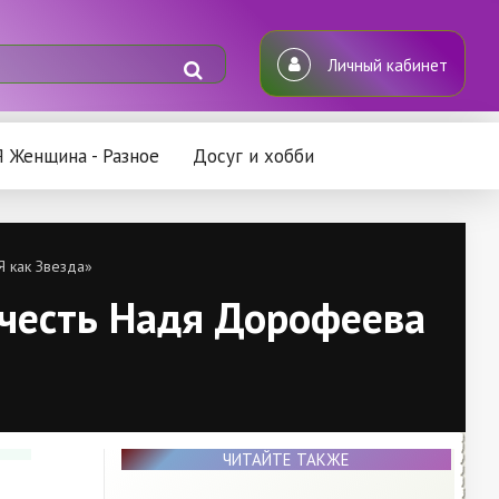
Личный кабинет
Я Женщина - Разное
Досуг и хобби
Я как Звезда»
рочесть Надя Дорофеева
ЧИТАЙТЕ ТАКЖЕ