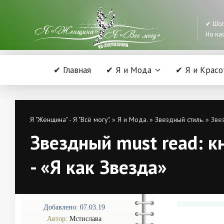
✔ Шоп
Но нас
✔ Главная
✔ Я и Мода
✔ Я и Красо
Я "Женщина" - Я "Всё могу".
»
Я и Мода.
»
Звездный стиль.
» Звез
Звездный must read: к
- «Я как Звезда»
Добавлено: 07.03.19
Автор:
Мстислава