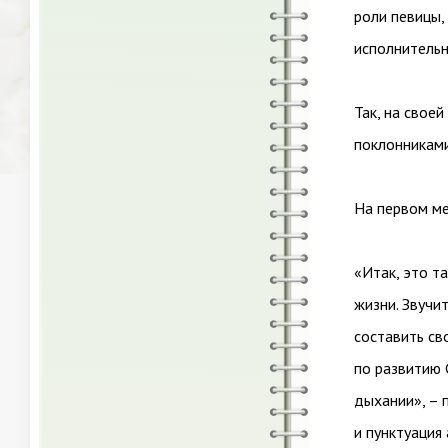
роли певицы,
исполнительн
Так, на свое
поклонникам
На первом ме
«Итак, это т
жизни. Звучит
составить св
по развитию 
дыхании», – 
и пунктуация 