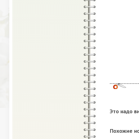
Это надо в
Похожие н