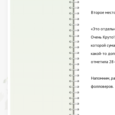
Второе место
«Это отдельн
Очень Круто!
которой сума
какой-то допи
отметила 28-
Напомним, ра
фолловеров.