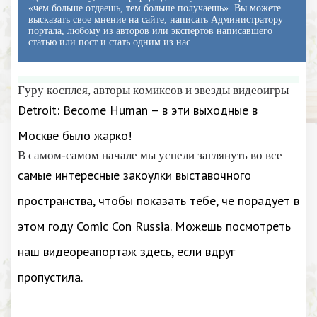
«чем больше отдаешь, тем больше получаешь». Вы можете
высказать свое мнение на сайте, написать Администратору
портала, любому из авторов или экспертов написавшего
статью или пост и стать одним из нас.
Гуру косплея, авторы комиксов и звезды видеоигры
Detroit: Become Human – в эти выходные в
Москве было жарко!
В самом-самом начале мы успели заглянуть во все
самые интересные закоулки выставочного
пространства, чтобы показать тебе, че порадует в
этом году Comic Con Russia. Можешь посмотреть
наш видеореапортаж здесь, если вдруг
пропустила.