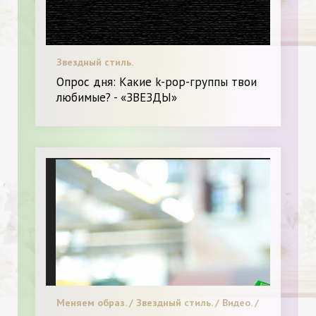
Звездный стиль.
Опрос дня: Какие k-pop-группы твои
любимые? - «ЗВЕЗДЫ»
Меняем образ. / Звездный стиль. / Видео. /
Мода. / Я и Красота.