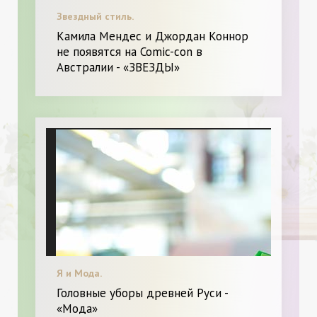
Звездный стиль.
Камила Мендес и Джордан Коннор
не появятся на Comic-con в
Австралии - «ЗВЕЗДЫ»
Я и Мода.
Головные уборы древней Руси -
«Мода»