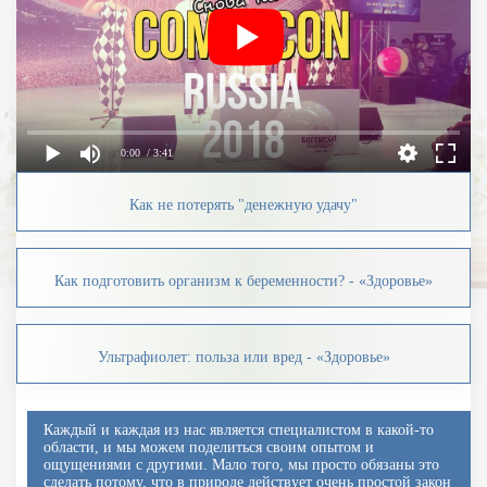
0:00
/ 3:41
Как не потерять "денежную удачу"
Как подготовить организм к беременности? - «Здоровье»
Ультрафиолет: польза или вред - «Здоровье»
Каждый и каждая из нас является специалистом в какой-то
области, и мы можем поделиться своим опытом и
ощущениями с другими. Мало того, мы просто обязаны это
сделать потому, что в природе действует очень простой закон