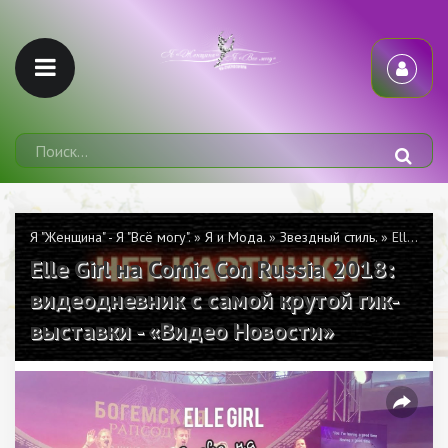
Я "Женщина" - Я "Всё могу".
»
Я и Мода.
»
Звездный стиль.
» Elle Girl на Comic Con Russia 2018: видеодневник с самой крутой гик-выставки - «Видео Новости»
Elle Girl на Comic Con Russia 2018:
видеодневник с самой крутой гик-
выставки - «Видео Новости»