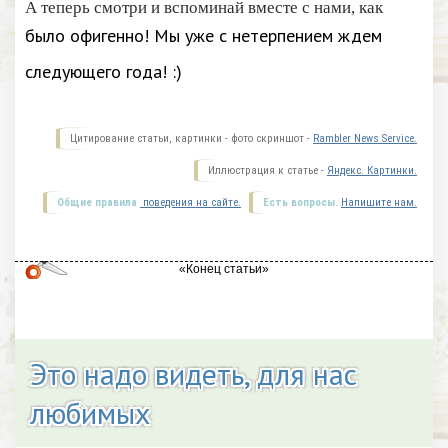
А теперь смотри и вспоминай вместе с нами, как
было офигенно! Мы уже с нетерпением ждем
следующего года! :)
Цитирование статьи, картинки - фото скриншот -
Rambler News Service.
Иллюстрация к статье -
Яндекс. Картинки.
Общие правила
поведения на сайте.
Есть вопросы.
Напишите нам.
Это надо видеть, для нас
любимых