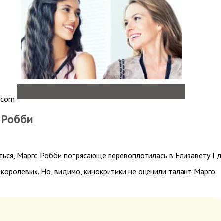
.com
о Робби
ться, Марго Робби потрясающе перевоплотилась в Елизавету I 
королевы». Но, видимо, кинокритики не оценили талант Марго.