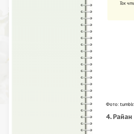
Так чт
Фото: tumblr
4. Райан