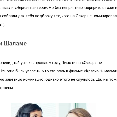
лась» и «Черная пантера». Но без неприятных сюрпризов тоже 
 собрали для тебя подборку тех, кого на Оскар не номинировал
ы!).
ти Шаламе
очевидный успех в прошлом году, Тимоти на «Оскар» не
 Многие были уверены, что его роль в фильме «Красивый мальч
ню заветную номинацию, однако этого не случилось. Да, мы тож
троены.