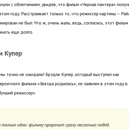
нули с облегчением, увидев, что фильм «Черная пантера» получ
этом году.
Расстраивает только то, что режиссер картины – Рай
нирован не был. Что ж, очень жаль, ведь, согласись, этот фильм
нать еще долго.
ли Купер
 мы точно не ожидали! Брэдли Купер, который выступил как
ероятного фильма «Звезда родилась», не заявлен в этом году в
Лучший режиссер».
 только одно: фильму пророчат сразу несколько побед.