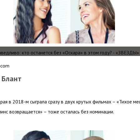
.com
и Блант
орая в 2018-м сыграла сразу в двух крутых фильмах – «Тихое ме
инс возвращается» – тоже осталась без номинации.