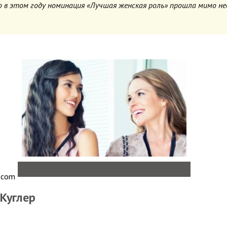
о в этом году номинация «Лучшая женская роль» прошла мимо не
.com
 Куглер