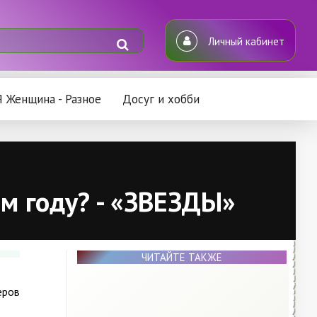
Личный кабинет
Я Женщина - Разное
Досуг и хобби
ом году? - «ЗВЕЗДЫ»
ЧИТАЙТЕ ТАКЖЕ
еров