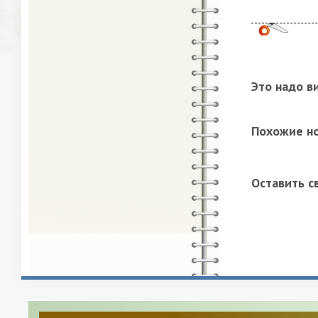
Это надо в
Похожие н
Оставить с