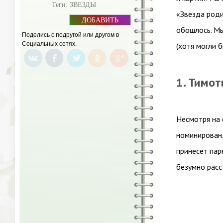
Теги:
ЗВЕЗДЫ
«Звезда роди
ДОБАВИТЬ
БАННЕР
обошлось. Мы
Поделись с подругой или другом в
Социальных сетях.
(хотя могли б
1. Тимо
Несмотря на 
номинирован.
принесет пар
безумно расс