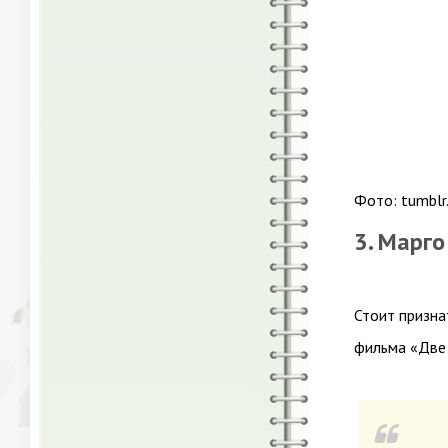
Фото: tumblr
3. Марг
Стоит призна
фильма «Две 