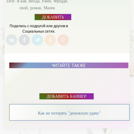
Теги:
Я как Звезда
,
Рами
,
Фредди
,
свой
,
роман
,
Малек
ДОБАВИТЬ
БАННЕР
Поделись с подругой или другом в
Социальных сетях.
ЧИТАЙТЕ ТАКЖЕ
ДОБАВИТЬ БАННЕР
Как не потерять "денежную удачу"