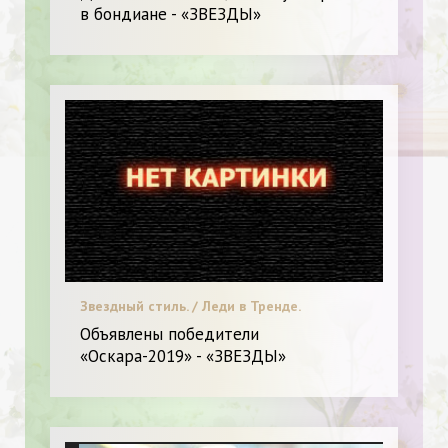
в бондиане - «ЗВЕЗДЫ»
Звездный стиль. / Леди в Тренде.
Объявлены победители
«Оскара-2019» - «ЗВЕЗДЫ»