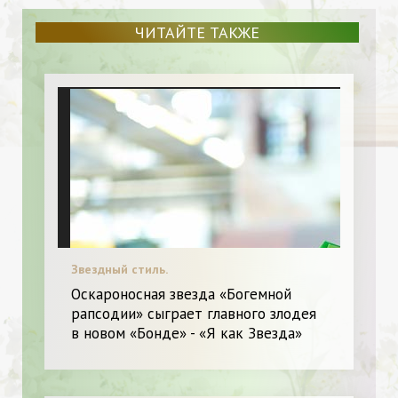
ЧИТАЙТЕ ТАКЖЕ
Звездный стиль.
Оскароносная звезда «Богемной
рапсодии» сыграет главного злодея
в новом «Бонде» - «Я как Звезда»