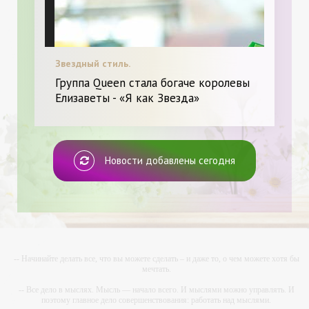
Звездный стиль.
Группа Queen стала богаче королевы
Елизаветы - «Я как Звезда»
Новости добавлены сегодня
-- Начинайте делать все, что вы можете сделать – и даже то, о чем можете хотя бы
мечтать.
-- Все дело в мыслях. Мысль — начало всего. И мыслями можно управлять. И
поэтому главное дело совершенствования: работать над мыслями.