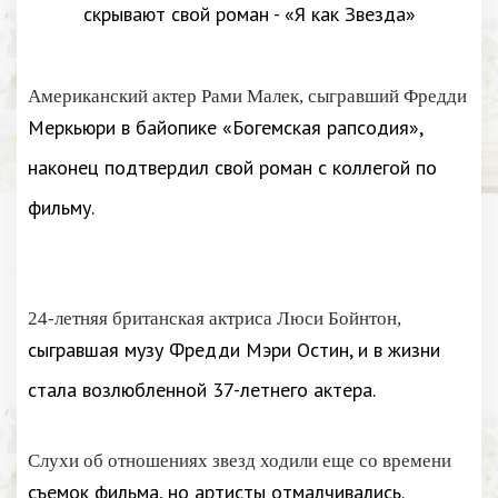
Американский актер Рами Малек, сыгравший Фредди
Меркьюри в байопике «Богемская рапсодия»,
наконец подтвердил свой роман с коллегой по
фильму.
24-летняя британская актриса Люси Бойнтон,
сыгравшая музу Фредди Мэри Остин, и в жизни
стала возлюбленной 37-летнего актера.
Слухи об отношениях звезд ходили еще со времени
съемок фильма, но артисты отмалчивались.