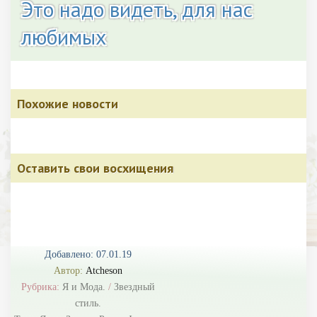
Это надо видеть, для нас
любимых
Похожие новости
Оставить свои восхищения
Добавлено: 07.01.19
Автор:
Atcheson
Рубрика:
Я и Мода.
/
Звездный
стиль.