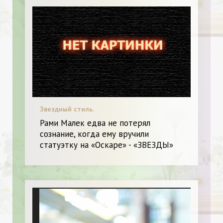
Звездный стиль.
Рами Малек едва не потерял
сознание, когда ему вручили
статуэтку на «Оскаре» - «ЗВЕЗДЫ»