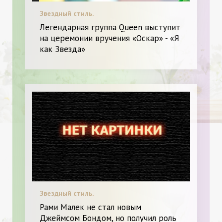
Звездный стиль.
Легендарная группа Queen выступит
на церемонии вручения «Оскар» - «Я
как Звезда»
Звездный стиль.
Рами Малек не стал новым
Джеймсом Бондом, но получил роль