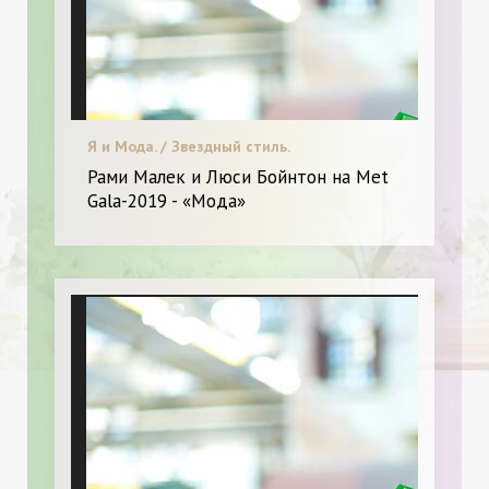
Я и Мода. / Звездный стиль.
Рами Малек и Люси Бойнтон на Met
Gala-2019 - «Мода»