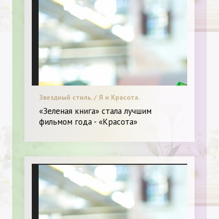
Звездный стиль. / Я и Красота.
«Зеленая книга» стала лучшим
фильмом года - «Красота»