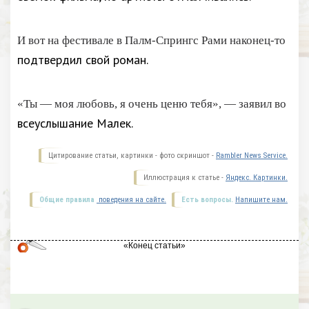
И вот на фестивале в Палм-Спрингс Рами наконец-то
подтвердил свой роман.
«Ты — моя любовь, я очень ценю тебя», — заявил во
всеуслышание Малек.
Цитирование статьи, картинки - фото скриншот -
Rambler News Service.
Иллюстрация к статье -
Яндекс. Картинки.
Общие правила
поведения на сайте.
Есть вопросы.
Напишите нам.