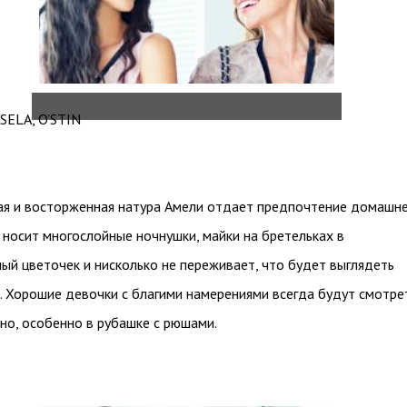
SELA, O’STIN
ая и восторженная натура Амели отдает предпочтение домашн
а носит многослойные ночнушки, майки на бретельках в
ый цветочек и нисколько не переживает, что будет выглядеть
 Хорошие девочки с благими намерениями всегда будут смотре
но, особенно в рубашке с рюшами.