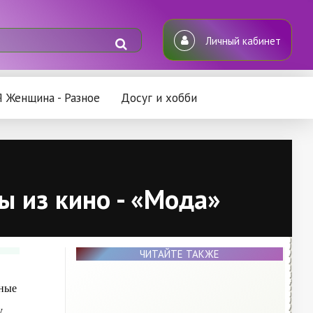
Личный кабинет
Я Женщина - Разное
Досуг и хобби
ы из кино - «Мода»
ЧИТАЙТЕ ТАКЖЕ
вные
у