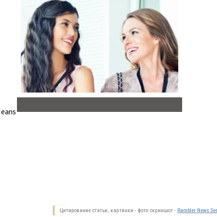
Jeans
Цитирование статьи, картинки - фото скриншот -
Rambler News Ser