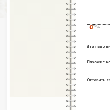
Это надо в
Похожие н
Оставить с