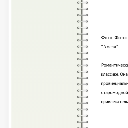
Фото: Фото: 
"Амели"
Романтическ
классике. Он
провинциальн
старомодной.
привлекатель