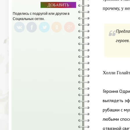
ДОБАВИТЬ
прочему, у не
БАННЕР
Поделись с подругой или другом в
Социальных сетях.
Предла
героев
Холли Голайт
Героиня Одри
выглядеть эф
рубашки с му
любыми спосо
отвязной све