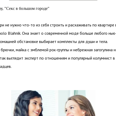
у, "Секс в большом городе"
и не нужно что-то из себя строить и расхаживать по квартире 
lo Blahnik. Она знает о современной моде больше любого нью
домашней обстановке выбирает комплекты для души и тела.
брючки, майка с эмблемой рок-группы и небрежная загогулина н
 так выглядит эксперт по отношениям и популярный колумнист в
адцев.