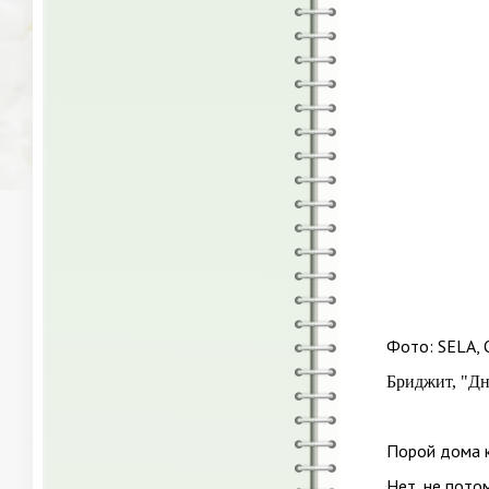
Фото: SELA, 
Бриджит, "Д
Порой дома к
Нет, не пото