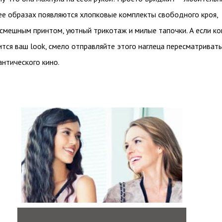
ее образах появляются хлопковые комплекты свободного кроя,
смешным принтом, уютный трикотаж и милые тапочки. А если ко
ится ваш look, смело отправляйте этого наглеца пересматривать
антического кино.