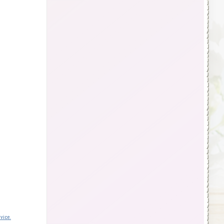
vice.