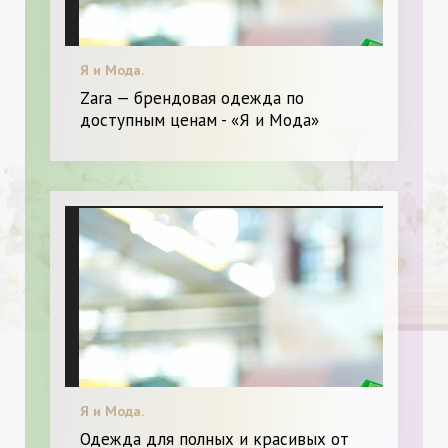
Я и Мода.
Zara — брендовая одежда по
доступным ценам - «Я и Мода»
Я и Мода.
Одежда для полных и красивых от