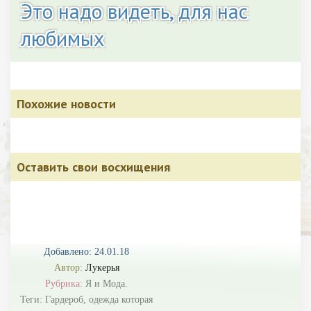
Это надо видеть, для нас
любимых
Похожие новости
Оставить свои восхищения
Добавлено: 24.01.18
Автор:
Лукерья
Рубрика:
Я и Мода.
Теги:
Гардероб
,
одежда которая