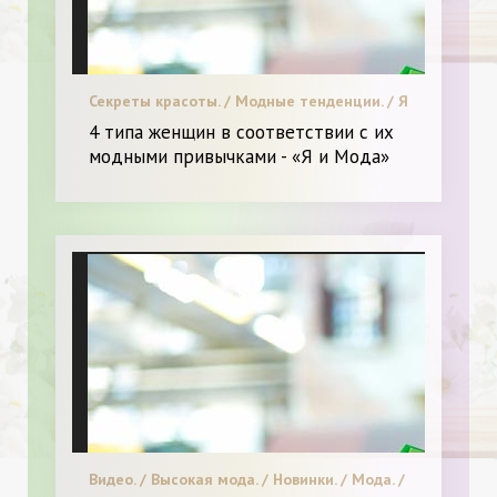
Секреты красоты. / Модные тенденции. / Я
и Мода.
4 типа женщин в соответствии с их
модными привычками - «Я и Мода»
Видео. / Высокая мода. / Новинки. / Мода. /