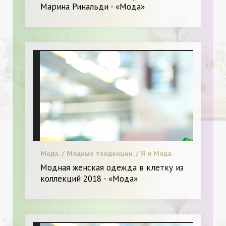
Марина Ринальди - «Мода»
Мода. / Модные тенденции. / Я и Мода.
Модная женская одежда в клетку из
коллекций 2018 - «Мода»