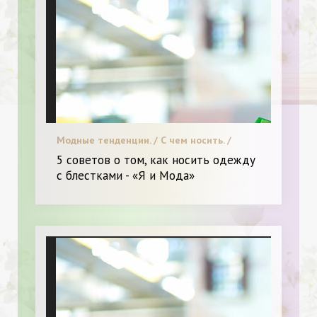
Модные тенденции. / С чем носить. /
Красота. / Звездный стиль. / Я и Мода.
5 советов о том, как носить одежду
с блестками - «Я и Мода»