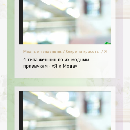
Модные тенденции. / Секреты красоты. / Я
и Мода.
4 типа женщин по их модным
привычкам - «Я и Мода»