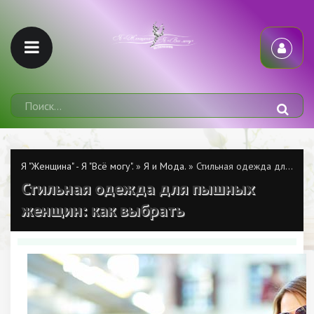
Я "Женщина" - Я "Всё могу".
»
Я и Мода.
» Стильная одежда для пышных женщин: как выбрать
Стильная одежда для пышных
женщин: как выбрать