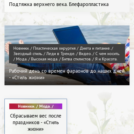
Подтяжка верхнего века. Блефаропластика
Новинки. / Пластическая хирургия / Диета и питание. /
Звездный стиль. / Леди в Тренде. / Видео. / С чем носить.
/ Мода. / Высокая мода. / Битва стилистов. / Я и Красота.
Рабочий день со времен фараонов до наших дней
- «Стиль жизни»
Новинки. / Мода. /
Звездный стиль. /
Сбрасываем вес после
Видео. /
праздников - «Стиль
Пластическая
хирургия / Диета и
жизни»
питание. / СТАТЬИ / С