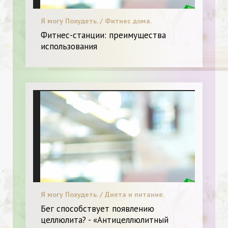
Я могу Похудеть. / Фитнес дома.
Фитнес-станции: преимущества
использования
Я могу Похудеть. / Диета и питание.
Бег способствует появлению
целлюлита? - «Антицеллюлитный