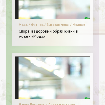
Мода. / Фитнес. / Высокая мода. / Модные
тенденции. / Красота. / Видео. / Я и Мода.
Спорт и здоровый образ жизни в
моде - «Мода»
Я могу Похудеть. / Диета и питание.