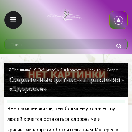
Я "Женщина" - Я "Всё могу".
»
Я и Красота.
»
Новинки.
» Современные фитнес-направления - «Здоровье»
Современные фитнес-направления -
«Здоровье»
Чем сложнее жизнь, тем большему количеству
людей хочется оставаться здоровыми и
красивыми вопреки обстоятельствам. Интерес к