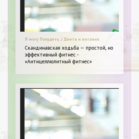
Я могу Похудеть. / Диета и питание.
Скандинавская ходьба — простой, но
эффективный фитнес -
«Антицеллюлитный фитнес»