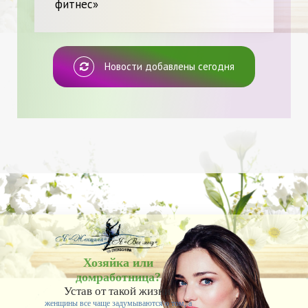
фитнес»
Новости добавлены сегодня
Хозяйка или
домработница?
Устав от такой жизни,
женщины все чаще задумываются о том, а