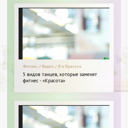
Фитнес. / Видео. / Я и Красота.
5 видов танцев, которые заменят
фитнес - «Красота»