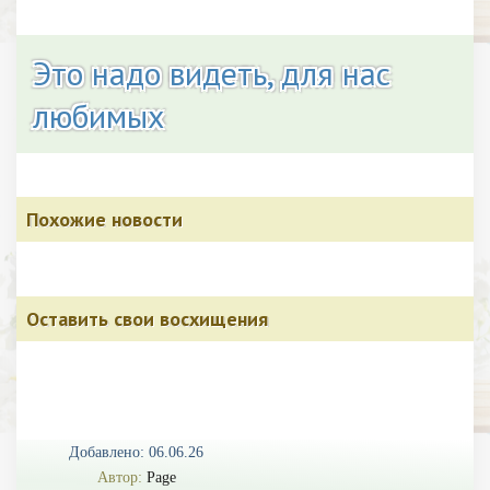
Это надо видеть, для нас
любимых
Похожие новости
Оставить свои восхищения
Добавлено: 06.06.26
Автор:
Page