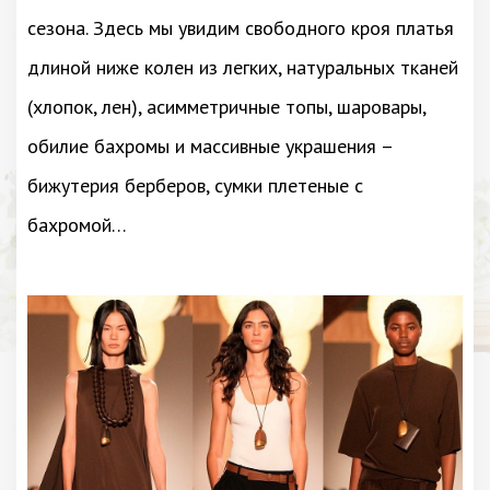
сезона. Здесь мы увидим свободного кроя платья
длиной ниже колен из легких, натуральных тканей
(хлопок, лен), асимметричные топы, шаровары,
обилие бахромы и массивные украшения –
бижутерия берберов, сумки плетеные с
бахромой…