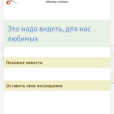
Это надо видеть, для нас
любимых
Похожие новости
Оставить свои восхищения