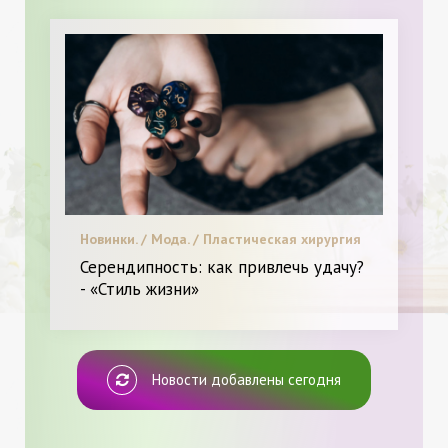
Новинки. / Мода. / Пластическая хирургия
/ Видео. / Леди в Тренде. / Я и Красота.
Серендипность: как привлечь удачу?
- «Стиль жизни»
Новости добавлены сегодня