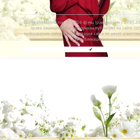
© «Ya-zhenschina.ru»
→
2026
© мы транслируем с 27.03.20
права защищены. Все материалы публикуют на сайте гос
пользоватили сайта. Администрация сайта не несет ответств
за публикации.
✔