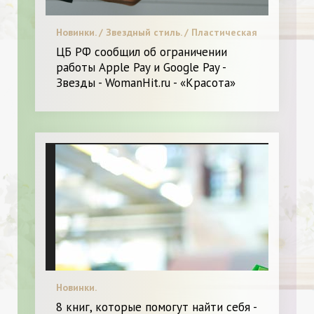
Новинки. / Звездный стиль. / Пластическая
хирургия / Я и Красота.
ЦБ РФ сообщил об ограничении
работы Apple Pay и Google Pay -
Звезды - WomanHit.ru - «Красота»
Новинки.
8 книг, которые помогут найти себя -