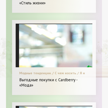
«Стиль жизни»
Модные тенденции. / С чем носить. / Я и
Мода.
Выгодные покупки с Cardberry -
«Мода»