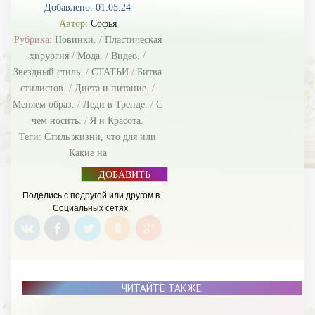
Добавлено: 01.05.24
Автор:
Софья
Рубрика:
Новинки.
/
Пластическая
хирургия
/
Мода.
/
Видео.
/
Звездный стиль.
/
СТАТЬИ
/
Битва
стилистов.
/
Диета и питание.
/
Меняем образ.
/
Леди в Тренде.
/
С
чем носить.
/
Я и Красота.
Теги:
Стиль жизни
,
что для или
Какие на
ДОБАВИТЬ
БАННЕР
Поделись с подругой или другом в
Социальных сетях.
ЧИТАЙТЕ ТАКЖЕ