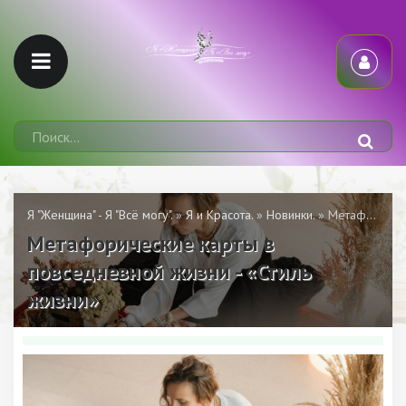
Я "Женщина" - Я "Всё могу".
»
Я и Красота.
»
Новинки.
» Метафорические карты в повседневной жизни - «Стиль жизни»
Метафорические карты в
повседневной жизни - «Стиль
жизни»