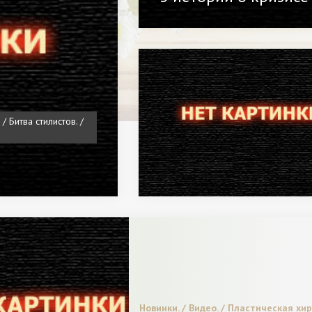
 Битва стилистов. /
Новинки. / Видео. / Пластическая хи