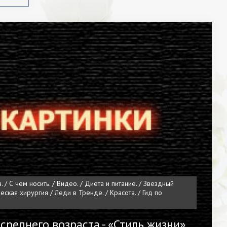
 / С чем носить. / Видео. / Диета и питание. / Звездный
ическая хирургия / Леди в Тренде. / Красота. / Гид по
 среднего возраста - «Стиль жизни»