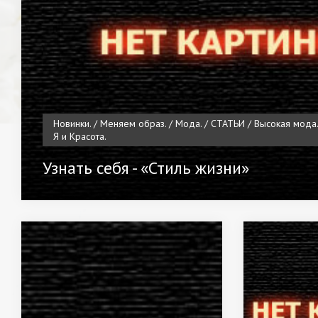
Новинки. / Меняем образ. / Мода. / СТАТЬИ / Высокая мода. /
Я и Красота.
Узнать себя - «Стиль жизни»