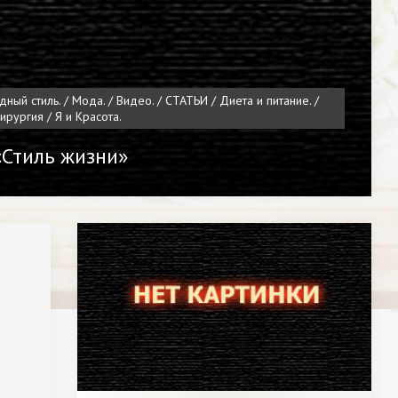
дный стиль. / Мода. / Видео. / СТАТЬИ / Диета и питание. /
хирургия / Я и Красота.
 «Стиль жизни»
ысокая