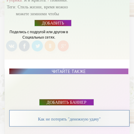
Рубрика:
Я и Красота.
/
Новинки.
Теги:
Стиль жизни
,
время можно
можете зимними чтобы
ДОБАВИТЬ
БАННЕР
Поделись с подругой или другом в
Социальных сетях.
ЧИТАЙТЕ ТАКЖЕ
ДОБАВИТЬ БАННЕР
Как не потерять "денежную удачу"