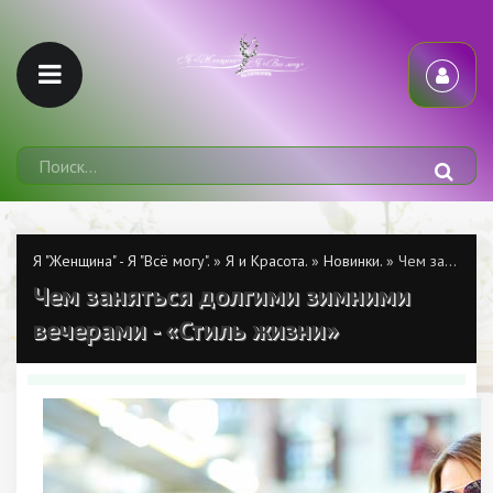
Я "Женщина" - Я "Всё могу".
»
Я и Красота.
»
Новинки.
» Чем заняться долгими зимними вечерами - «Стиль жизни»
Чем заняться долгими зимними
вечерами - «Стиль жизни»