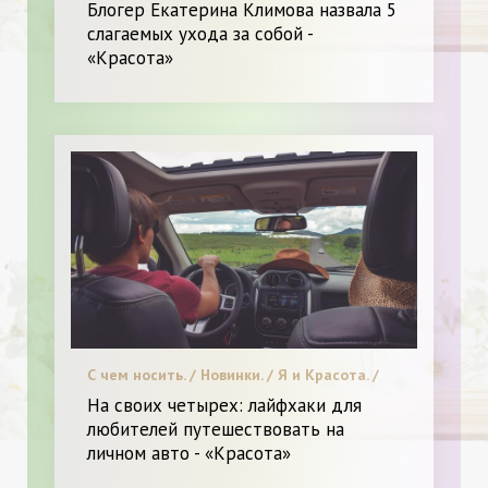
Блогер Екатерина Климова назвала 5
слагаемых ухода за собой -
«Красота»
С чем носить. / Новинки. / Я и Красота. /
Секреты красоты.
На своих четырех: лайфхаки для
любителей путешествовать на
личном авто - «Красота»