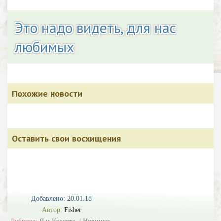
Это надо видеть, для нас
любимых
Похожие новости
Оставить свои восхищения
Добавлено: 20.01.18
Автор:
Fisher