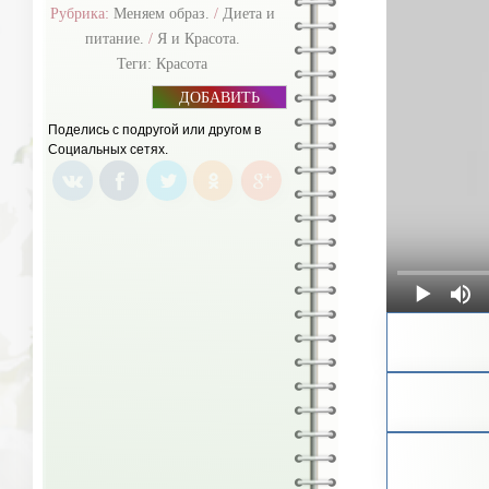
Рубрика:
Меняем образ.
/
Диета и
питание.
/
Я и Красота.
Теги:
Красота
ДОБАВИТЬ
БАННЕР
Поделись с подругой или другом в
Социальных сетях.