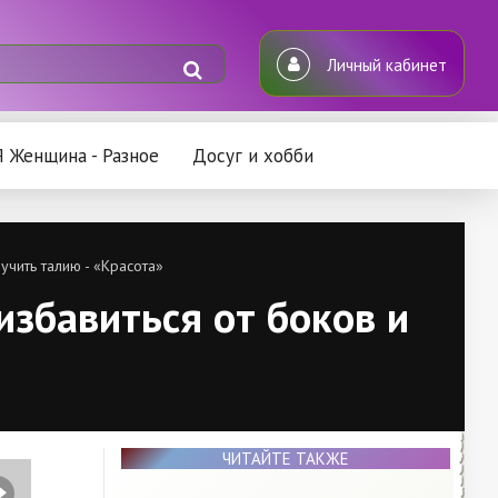
Личный кабинет
Я Женщина - Разное
Досуг и хобби
учить талию - «Красота»
избавиться от боков и
ЧИТАЙТЕ ТАКЖЕ