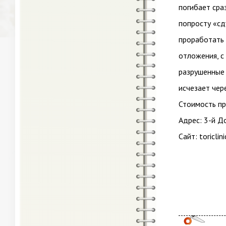
погибает сра
попросту «сд
проработать 
отложения, с
разрушенные 
исчезает чер
Стоимость пр
Адрес: 3-й Д
Сайт: toriclini