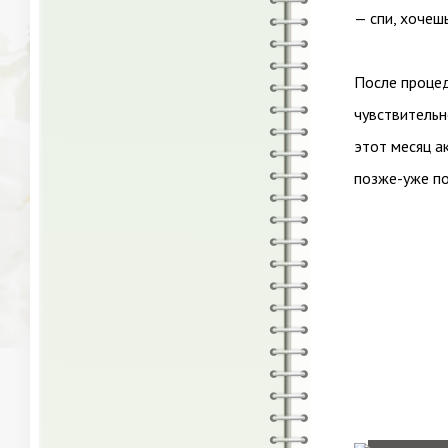
— спи, хочеш
После процед
чувствительн
этот месяц а
позже-уже по