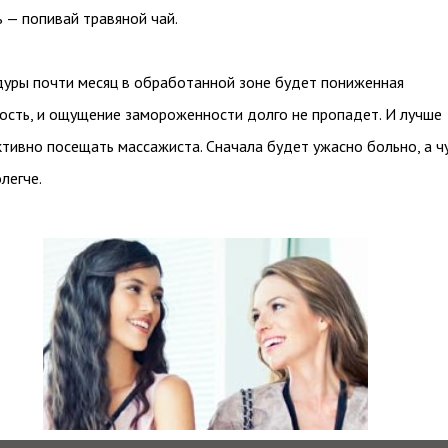
ь — попивай травяной чай.
уры почти месяц в обработанной зоне будет пониженная
ость, и ощущение замороженности долго не пропадет. И лучше
ктивно посещать массажиста. Сначала будет ужасно больно, а ч
легче.