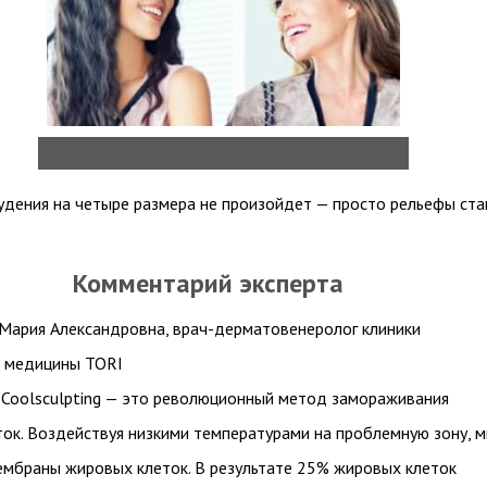
удения на четыре размера не произойдет — просто рельефы ста
Комментарий эксперта
Мария Александровна, врач-дерматовенеролог клиники
й медицины TORI
Coolsculpting — это революционный метод замораживания
ок. Воздействуя низкими температурами на проблемную зону, 
мбраны жировых клеток. В результате 25% жировых клеток