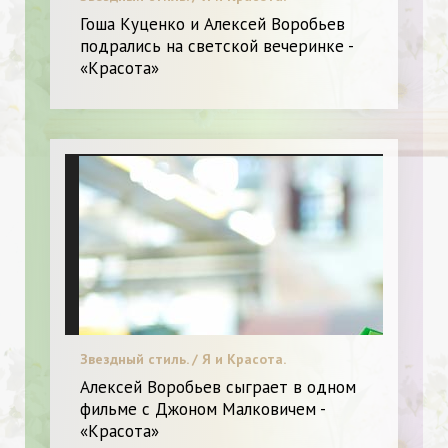
Гоша Куценко и Алексей Воробьев
подрались на светской вечеринке -
«Красота»
Звездный стиль. / Я и Красота.
Алексей Воробьев сыграет в одном
фильме с Джоном Малковичем -
«Красота»