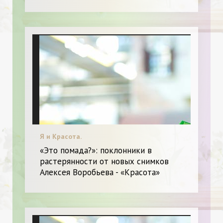
Я и Красота.
«Это помада?»: поклонники в
растерянности от новых снимков
Алексея Воробьева - «Красота»