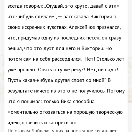
всегда говорил: „Слушай, это круто, давай с этим
что-нибудь сделаем“, — рассказала Виктория о
своих искренних чувствах. Алексей же признался,
что, придумав одну из последних песен, он сразу
решил, что это дуэт для него и Виктории. Но
потом сам на себя рассердился. „Нет! Столько лет
уже прошло! Опять в ту же реку?! Нет, не надо!
Пусть какая-нибудь другая споет со мной“. В
результате ничего из этого не получилось. Потому
что я понимал: только Вика способна
моментально отозваться на хорошую творческую
идею, поверить и загореться».
По словам Дайнеко, у них за последние десять лет