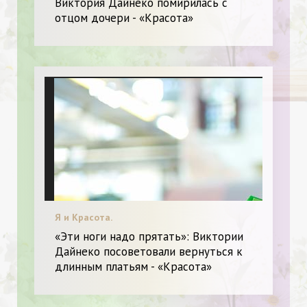
Виктория Дайнеко помирилась с
отцом дочери - «Красота»
Я и Красота.
«Эти ноги надо прятать»: Виктории
Дайнеко посоветовали вернуться к
длинным платьям - «Красота»