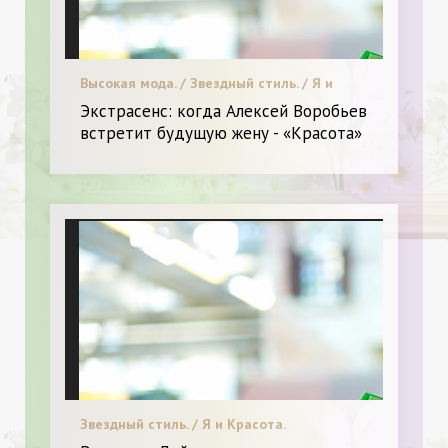
Высокая мода. / Звездный стиль. / Я и
Красота.
Экстрасенс: когда Алексей Воробьев
встретит будущую жену - «Красота»
Звездный стиль. / Я и Красота.