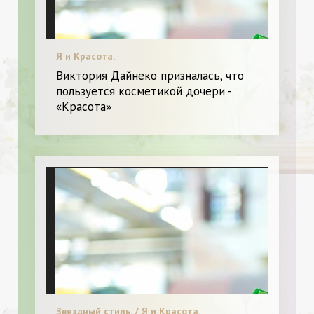
Я и Красота.
Виктория Дайнеко призналась, что
пользуется косметикой дочери -
«Красота»
Звездный стиль. / Я и Красота.