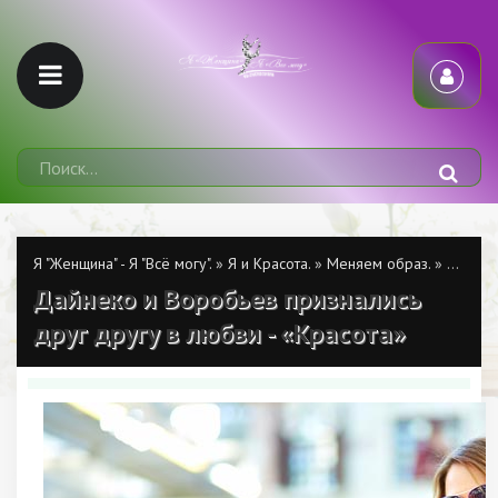
Я "Женщина" - Я "Всё могу".
»
Я и Красота.
»
Меняем образ.
» Дайнеко и Воробьев признались друг другу в любви - «Красота»
Дайнеко и Воробьев признались
друг другу в любви - «Красота»