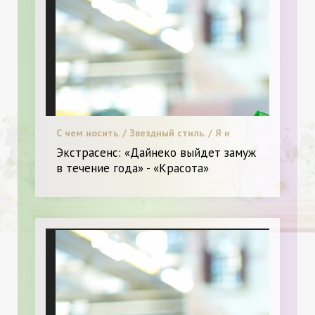
С чем носить. / Звездный стиль. / Я и
Красота.
Экстрасенс: «Дайнеко выйдет замуж
в течение года» - «Красота»