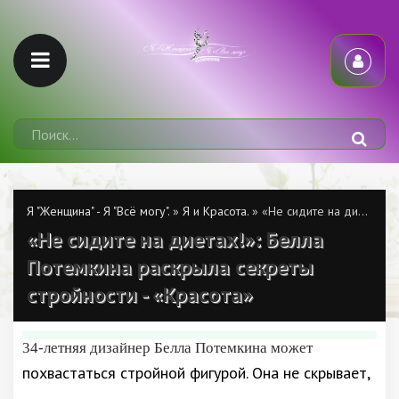
Я "Женщина" - Я "Всё могу".
»
Я и Красота.
» «Не сидите на диетах!»: Белла Потемкина раскрыла секреты стройности - «Красота»
«Не сидите на диетах!»: Белла
Потемкина раскрыла секреты
стройности - «Красота»
34-летняя дизайнер Белла Потемкина может
похвастаться стройной фигурой. Она не скрывает,