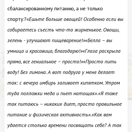
сбалансированному питанию, а не только
спорту:?
«Ешьте больше овощей! Особенно если вы
собираетесь съесть что-то жирненькое. Овощи,
зелень - улучшают пищеварение!»«Белла – вы
умница и красавица, благодарю!»«Глаза раскрыла
прямо, все гениальное – просто!»«Просто пить
воду! Без лимона. А вот подруга у меня делает
так: с вечера имбирь заливает кипятком. Утром
туда полложки меда и пьет натощак».«Я тоже
так питаюсь – никаких диет, просто правильное
питание и физическая активность».«Как вам
удается столько времени посвящать себе? А так