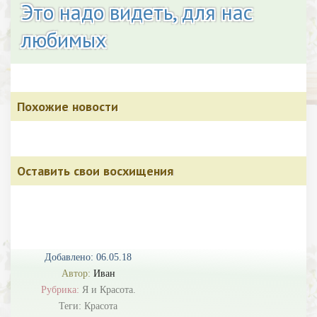
Это надо видеть, для нас
любимых
Похожие новости
Оставить свои восхищения
Добавлено: 06.05.18
Автор:
Иван
Рубрика:
Я и Красота.
Теги:
Красота