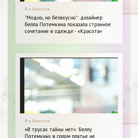
Я и Красота.
"Модно, но безвкусно": дизайнер
Белла Потемкина показала странное
сочетание в одежде - «Красота»
Я и Красота.
«В трусах тайны нет»: Беллу
Потемкину в голом платье не