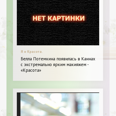
Я и Красота.
Белла Потемкина появилась в Каннах
с экстремально ярким макияжем -
«Красота»