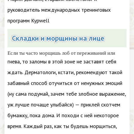
руководитель международных тренинговых
программ Kypwell
Складки и морщины на лице
Если ты часто морщишь лоб от переживаний или
гнева, то заломы в этой зоне не заставят себя
ждать. Дерматологи, кстати, рекомендуют такой
забавный способ отучиться от ненужных эмоций
(ну сама подумай, зачем тебе злобное выражение,
уж лучше почаще улыбайся) — приклей скотчем
бумажку, пока дома. И походи с ней некоторое
время. Каждый раз, как ты будешь морщиться,