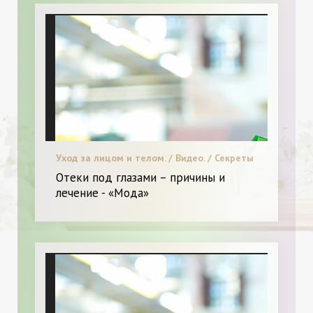
Уход за лицом и телом. / Видео. / Секреты
красоты. / Я и Мода. / Новинки.
Отеки под глазами – причины и
лечение - «Мода»