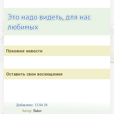
Это надо видеть, для нас
любимых
Похожие новости
Оставить свои восхищения
Добавлено: 13.04.18
Автор:
Baker