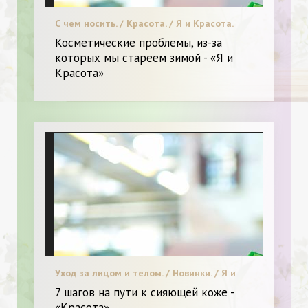
С чем носить. / Красота. / Я и Красота.
Косметические проблемы, из-за
которых мы стареем зимой - «Я и
Красота»
Уход за лицом и телом. / Новинки. / Я и
Красота.
7 шагов на пути к сияющей коже -
«Красота»