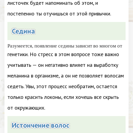
листочек будет напоминать об этом, и
постепенно ты отучишься от этой привычки.
Седина
Разумеется, появление седины зависит во многом от
генетики. Но стресс в этом вопросе тоже важно
учитывать — он негативно влияет на выработку
меланина в организме, а он не позволяет волосам
седеть. Увы, этот процесс необратим, остается
только красить локоны, если хочешь все скрыть
от окружающих.
Истончение волос