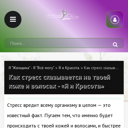
Я "Женщина" - Я "Всё могу".
»
Я и Красота.
» Как стресс сказывается на твоей коже и волосах - «Я и Красота»
Как стресс сказывается на твоей
коже и волосах - «Я и Красота»
Стресс вредит всему организму в целом — это
известный факт. Пугаем тем, что именно будет
происходить с твоей кожей и волосами, и быстрее