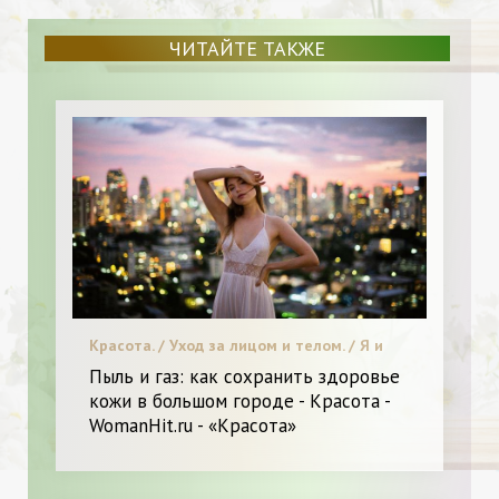
ЧИТАЙТЕ ТАКЖЕ
Красота. / Уход за лицом и телом. / Я и
Красота.
Пыль и газ: как сохранить здоровье
кожи в большом городе - Красота -
WomanHit.ru - «Красота»