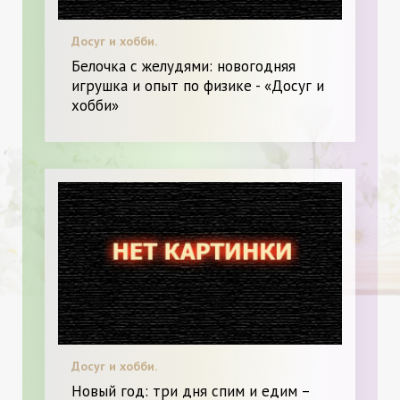
Досуг и хобби.
Белочка с желудями: новогодняя
игрушка и опыт по физике - «Досуг и
хобби»
Досуг и хобби.
Новый год: три дня спим и едим –