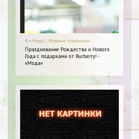
Я и Мода. / Модные тенденции.
Празднование Рождества и Нового
Года с подарками от Burberry! -
«Мода»