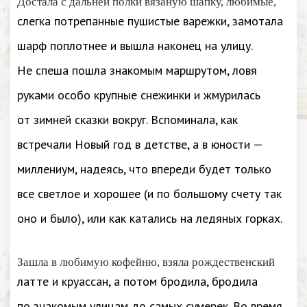
Достала с дальней полки вязаную шапку, любимые,
слегка потрепанные пушистые варежки, замотала
шарф поплотнее и вышла наконец на улицу.
Не спеша пошла знакомым маршрутом, ловя
руками особо крупные снежинки и жмурилась
от зимней сказки вокруг. Вспоминала, как
встречали Новый год в детстве, а в юности —
миллениум, надеясь, что впереди будет только
все светлое и хорошее (и по большому счету так
оно и было), или как катались на ледяных горках.
Зашла в любимую кофейню, взяла рождественский
латте и круассан, а потом бродила, бродила
по знакомым улицам до самых сумерек. Во время