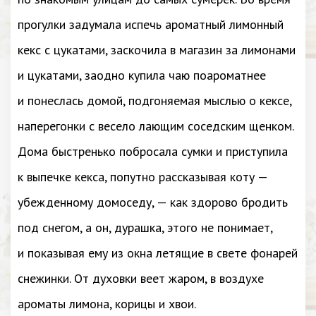
прогулки задумала испечь ароматный лимонный
кекс с цукатами, заскочила в магазин за лимонами
и цукатами, заодно купила чаю поароматнее
и понеслась домой, подгоняемая мыслью о кексе,
наперегонки с весело лающим соседским щенком.
Дома быстренько побросала сумки и приступила
к выпечке кекса, попутно рассказывая коту —
убежденному домоседу, — как здорово бродить
под снегом, а он, дурашка, этого не понимает,
и показывая ему из окна летящие в свете фонарей
снежинки. От духовки веет жаром, в воздухе
ароматы лимона, корицы и хвои.