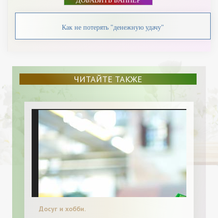
ДОБАВИТЬ БАННЕР
Как не потерять "денежную удачу"
ЧИТАЙТЕ ТАКЖЕ
Досуг и хобби.