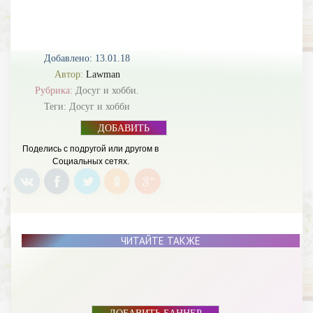
Добавлено: 13.01.18
Автор:
Lawman
Рубрика:
Досуг и хобби.
Теги:
Досуг и хобби
ДОБАВИТЬ
БАННЕР
Поделись с подругой или другом в
Социальных сетях.
ЧИТАЙТЕ ТАКЖЕ