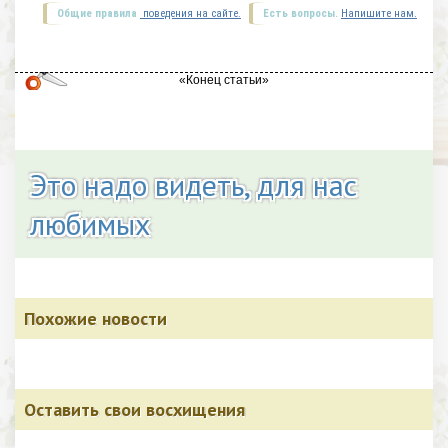
Общие правила
поведения на сайте.
Есть вопросы.
Напишите нам.
Это надо видеть, для нас
любимых
Похожие новости
Оставить свои восхищения