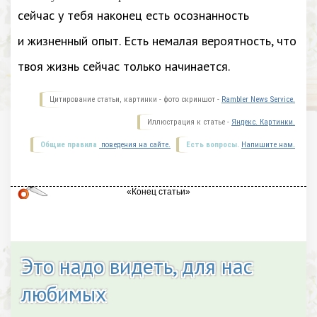
сейчас у тебя наконец есть осознанность
и жизненный опыт. Есть немалая вероятность, что
твоя жизнь сейчас только начинается.
Цитирование статьи, картинки - фото скриншот -
Rambler News Service.
Иллюстрация к статье -
Яндекс. Картинки.
Общие правила
поведения на сайте.
Есть вопросы.
Напишите нам.
Это надо видеть, для нас
любимых