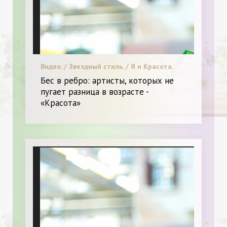
Видео. / Звездный стиль. / Я и Красота.
Бес в ребро: артисты, которых не
пугает разница в возрасте -
«Красота»