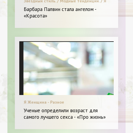
Звездный стиль. / Модные тенденции. / Я
и Красота.
Барбара Палвин стала ангелом -
«Красота»
Я Женщина - Разное
Ученые определили возраст для
самого лучшего секса - «Про жизнь»