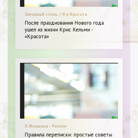
Звездный стиль. / Я и Красота.
После празднования Нового года
ушел из жизни Крис Кельми -
«Красота»
Я Женщина - Разное
Правила переписки: простые советы