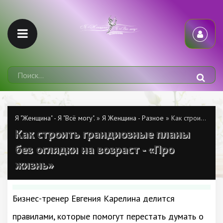
Я "Женщина" - Я "Всё могу".
»
Я Женщина - Разное
» Как строить грандиозные планы без оглядки на возраст - «Про жизнь»
Как строить грандиозные планы
без оглядки на возраст - «Про
жизнь»
Бизнес-тренер Евгения Карелина делится
правилами, которые помогут перестать думать о