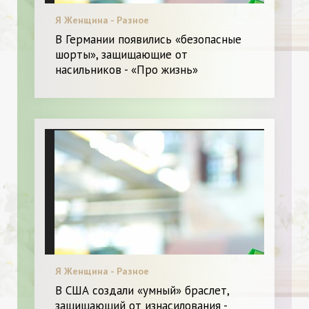
Я Женщина - Разное
В Германии появились «безопасные
шорты», защищающие от
насильников - «Про жизнь»
Я Женщина - Разное
В США создали «умный» браслет,
защищающий от изнасилования -