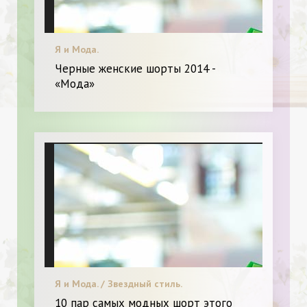
Я и Мода.
Черные женские шорты 2014 -
«Мода»
Я и Мода. / Звездный стиль.
10 пар самых модных шорт этого