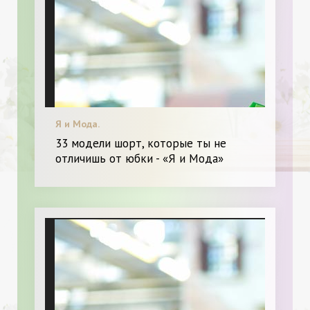
Я и Мода.
33 модели шорт, которые ты не
отличишь от юбки - «Я и Мода»