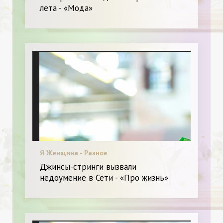
лета - «Мода»
Я Женщина - Разное
Джинсы-стринги вызвали
недоумение в Сети - «Про жизнь»