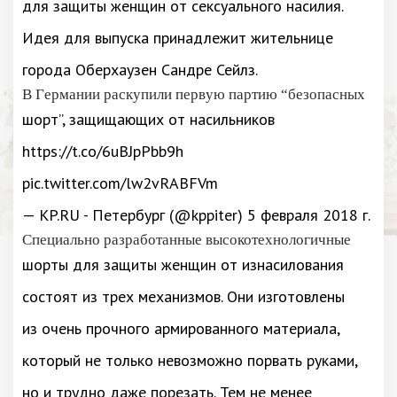
для защиты женщин от сексуального насилия.
Идея для выпуска принадлежит жительнице
города Оберхаузен Сандре Сейлз.
В Германии раскупили первую партию “безопасных
шорт”, защищающих от насильников
https://t.co/6uBJpPbb9h
pic.twitter.com/lw2vRABFVm
— KP.RU - Петербург (@kppiter) 5 февраля 2018 г.
Специально разработанные высокотехнологичные
шорты для защиты женщин от изнасилования
состоят из трех механизмов. Они изготовлены
из очень прочного армированного материала,
который не только невозможно порвать руками,
но и трудно даже порезать. Тем не менее