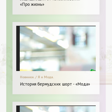
«Про жизнь»
Новинки. / Я и Мода.
История бермудских шорт - «Мода»