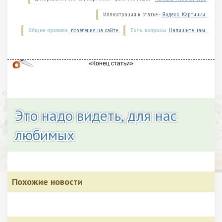
Иллюстрация к статье -
Яндекс. Картинки.
Общие правила
поведения на сайте.
Есть вопросы.
Напишите нам.
Это надо видеть, для нас
любимых
Похожие новости