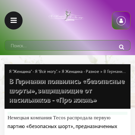
Я "Женщина" - Я "Всё могу".
»
Я Женщина - Разное
» В Германии появились «безопасные шорты», защищающие от насильников - «Про жизнь»
В Германии появились «безопасные
шорты», защищающие от
насильников - «Про жизнь»
Немецкая компания Tecos распродала первую
партию «безопасных шорт», предназначенных