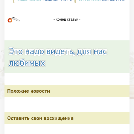
Это надо видеть, для нас
любимых
Похожие новости
Оставить свои восхищения