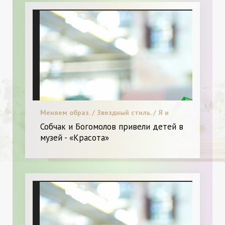
Меняем образ. / Звездный стиль. / Я и
Красота.
Собчак и Богомолов привели детей в
музей - «Красота»