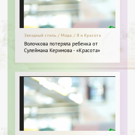
Звездный стиль. / Мода. / Я и Красота.
Волочкова потеряла ребенка от
Сулеймана Керимова - «Красота»