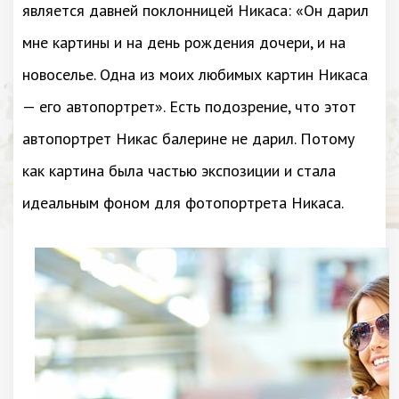
является давней поклонницей Никаса: «Он дарил
мне картины и на день рождения дочери, и на
новоселье. Одна из моих любимых картин Никаса
— его автопортрет». Есть подозрение, что этот
автопортрет Никас балерине не дарил. Потому
как картина была частью экспозиции и стала
идеальным фоном для фотопортрета Никаса.