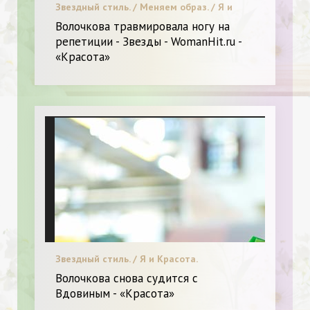
Звездный стиль. / Меняем образ. / Я и
Красота.
Волочкова травмировала ногу на
репетиции - Звезды - WomanHit.ru -
«Красота»
Звездный стиль. / Я и Красота.
Волочкова снова судится с
Вдовиным - «Красота»