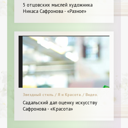
5 отцовских мыслей художника
Никаса Сафронова - «Разное»
Звездный стиль. / Я и Красота. / Видео.
Садальский дал оценку искусству
Сафронова - «Красота»