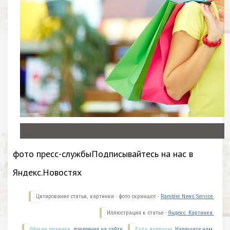
фото пресс-службыПодписывайтесь на нас в
Яндекс.Новостях
Цитирование статьи, картинки - фото скриншот -
Rambler News Service.
Иллюстрация к статье -
Яндекс. Картинки.
Общие правила
поведения на сайте.
Есть вопросы.
Напишите нам.