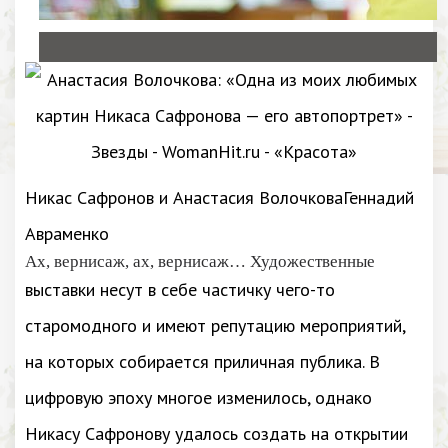
Никас Сафронов и Анастасия ВолочковаГеннадий
Авраменко
Ах, вернисаж, ах, вернисаж… Художественные
выставки несут в себе частичку чего-то
старомодного и имеют репутацию мероприятий,
на которых собирается приличная публика. В
цифровую эпоху многое изменилось, однако
Никасу Сафронову удалось создать на открытии