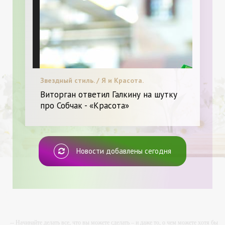
Звездный стиль. / Я и Красота.
Виторган ответил Галкину на шутку
про Собчак - «Красота»
Новости добавлены сегодня
-- Начинайте делать все, что вы можете сделать – и даже то, о чем можете хотя бы