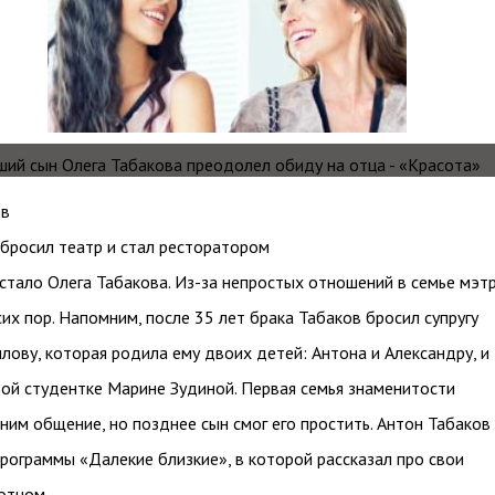
ов
 бросил театр и стал ресторатором
 стало Олега Табакова. Из-за непростых отношений в семье мэт
сих пор. Напомним, после 35 лет брака Табаков бросил супругу
ову, которая родила ему двоих детей: Антона и Александру, и
ой студентке Марине Зудиной. Первая семья знаменитости
 ним общение, но позднее сын смог его простить. Антон Табаков
программы «Далекие близкие», в которой рассказал про свои
отцом.