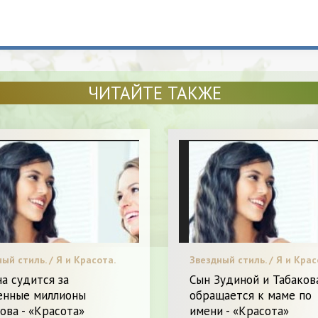
ЧИТАЙТЕ ТАКЖЕ
ый стиль. / Я и Красота.
Звездный стиль. / Я и Крас
а судится за
Сын Зудиной и Табаков
енные миллионы
обращается к маме по
ова - «Красота»
имени - «Красота»