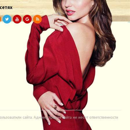
 сетях
льзоватили сайта. Администрация сайта не несет ответственности