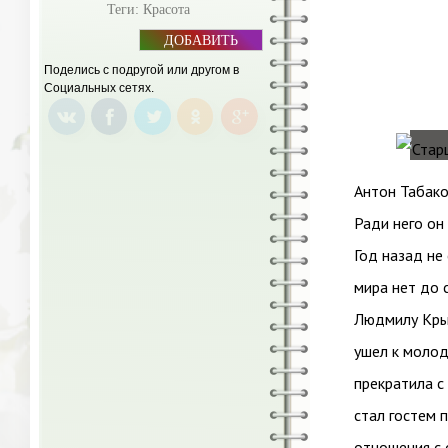
Теги:
Красота
ДОБАВИТЬ
БАННЕР
Поделись с подругой или другом в
Социальных сетях.
Антон Табак
Ради него он
Год назад не
мира нет до 
Людмилу Крыл
ушел к молод
прекратила с
стал гостем 
отношения с 