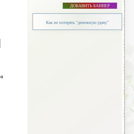
ДОБАВИТЬ БАННЕР
Как не потерять "денежную удачу"
ра