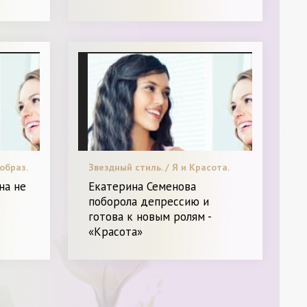
образ.
Звездный стиль. / Я и Красота.
на не
Екатерина Семенова
поборола депрессию и
готова к новым ролям -
«Красота»