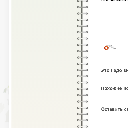
Это надо в
Похожие н
Оставить с