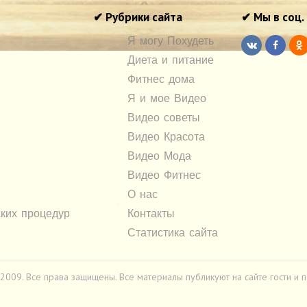
✔ Рубрики сайта
✔ Мы в соц.
Я могу Похудеть
Диета и питание
Фитнес дома
Я и мое Видео
Видео советы
Видео Красота
Видео Мода
Видео Фитнес
О нас
ких процедур
Контакты
Статистика сайта
009. Все права защищены. Все материалы публикуют на сайте гости и по