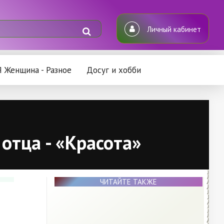
Личный кабинет
Я Женщина - Разное
Досуг и хобби
отца - «Красота»
ЧИТАЙТЕ ТАКЖЕ