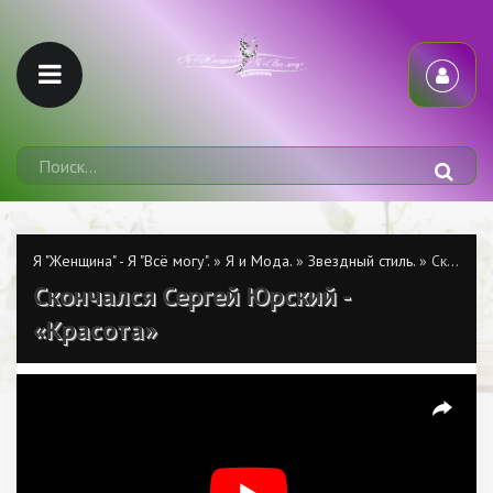
Я "Женщина" - Я "Всё могу".
»
Я и Мода.
»
Звездный стиль.
» Скончался Сергей Юрский - «Красота»
Скончался Сергей Юрский -
«Красота»