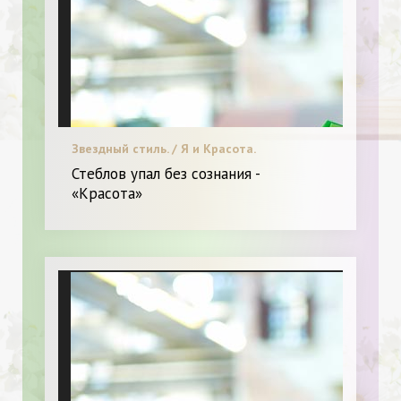
Звездный стиль. / Я и Красота.
Стеблов упал без сознания -
«Красота»