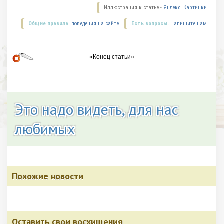
Иллюстрация к статье -
Яндекс. Картинки.
Общие правила
поведения на сайте.
Есть вопросы.
Напишите нам.
Это надо видеть, для нас
любимых
Похожие новости
Оставить свои восхищения