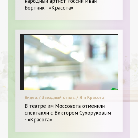
народный артист России Иван
Бортник - «Красота»
Видео. / Звездный стиль. / Я и Красота.
В театре им Моссовета отменили
спектакли с Виктором Сухоруковым
- «Красота»