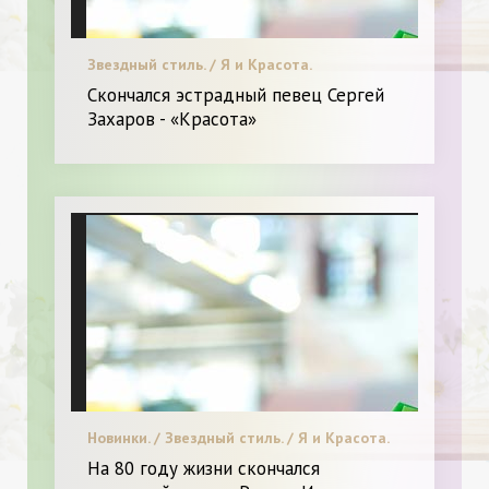
Звездный стиль. / Я и Красота.
Скончался эстрадный певец Сергей
Захаров - «Красота»
Новинки. / Звездный стиль. / Я и Красота.
На 80 году жизни скончался