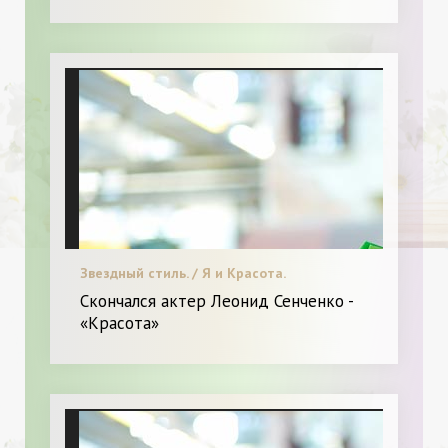
Звездный стиль. / Я и Красота.
Скончался актер Леонид Сенченко -
«Красота»