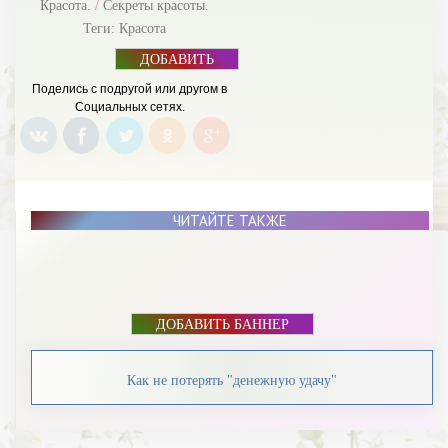
Красота.
/
Секреты красоты.
Теги:
Красота
ДОБАВИТЬ
БАННЕР
Поделись с подругой или другом в
Социальных сетях.
ЧИТАЙТЕ ТАКЖЕ
ДОБАВИТЬ БАННЕР
Как не потерять "денежную удачу"