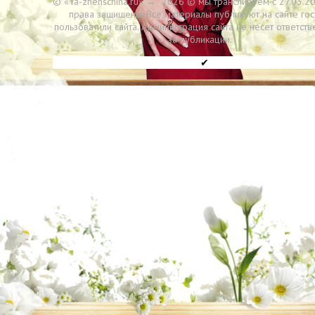
© «Ya-zhenschina.ru»
→
2026
© мы транслируем с 27.03.20
права защищены. Все материалы публикуют на сайте гос
пользоватили сайта. Администрация сайта не несет ответств
за публикации.
✔