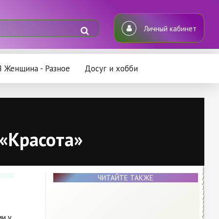
Личный кабинет
Я Женщина - Разное
Досуг и хобби
 «Красота»
ЧИТАЙТЕ ТАКЖЕ
ми у