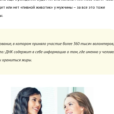
ет или нет «пивной животик» у мужчины – за все это тоже
ы.
ование, в котором приняло участие более 360 тысяч волонтеров,
ло: ДНК содержит в себе информацию о том, где именно у челове
 храниться жиры.