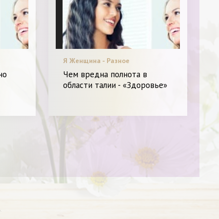
Я Женщина - Разное
но
Чем вредна полнота в
области талии - «Здоровье»
.