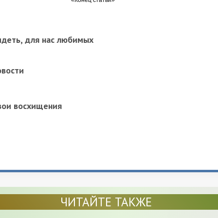
идеть, для нас любимых
овости
вои восхищения
ЧИТАЙТЕ ТАКЖЕ