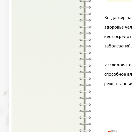
Когда жир на
здоровье чел
вес сосредот
заболеваний,
Исследовател
способное вл
реже станови