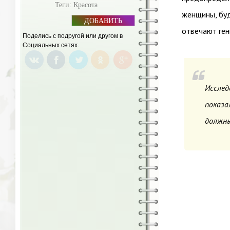
Теги:
Красота
женщины, буд
ДОБАВИТЬ
БАННЕР
отвечают ген
Поделись с подругой или другом в
Социальных сетях.
Исслед
показа
должны