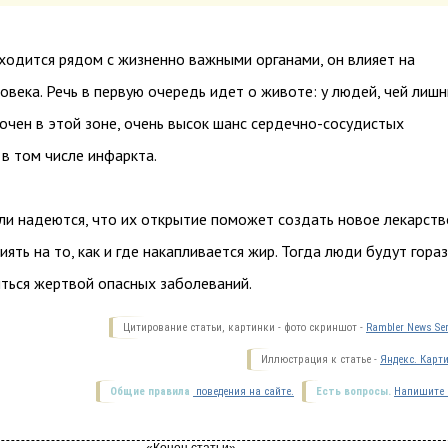
ходится рядом с жизненно важными органами, он влияет на
овека. Речь в первую очередь идет о животе: у людей, чей лиш
очен в этой зоне, очень высок шанс сердечно-сосудистых
 в том числе инфаркта.
и надеются, что их открытие поможет создать новое лекарств
иять на то, как и где накапливается жир. Тогда люди будут гора
ться жертвой опасных заболеваний.
Цитирование статьи, картинки - фото скриншот -
Rambler News Ser
Иллюстрация к статье -
Яндекс. Карт
Общие правила
поведения на сайте.
Есть вопросы.
Напишите 