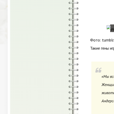
Фото: tumblr
Такие гены и
«Мы вс
Женщин
живота
Андерс