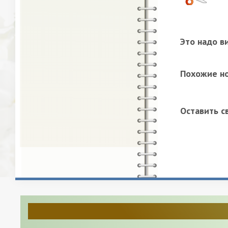
Это надо в
Похожие н
Оставить с