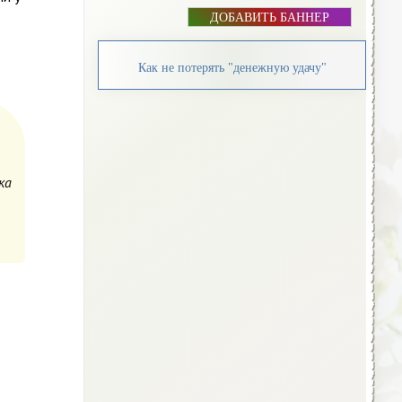
ДОБАВИТЬ БАННЕР
Как не потерять "денежную удачу"
ка