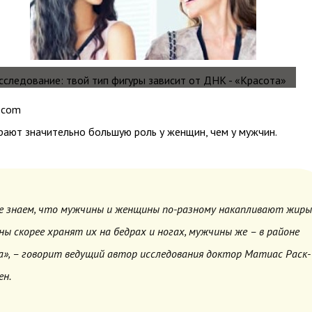
.com
грают значительно большую роль у женщин, чем у мужчин.
е знаем, что мужчины и женщины по-разному накапливают жиры
ы скорее хранят их на бедрах и ногах, мужчины же – в районе
», – говорит ведущий автор исследования доктор Матиас Раск-
ен.