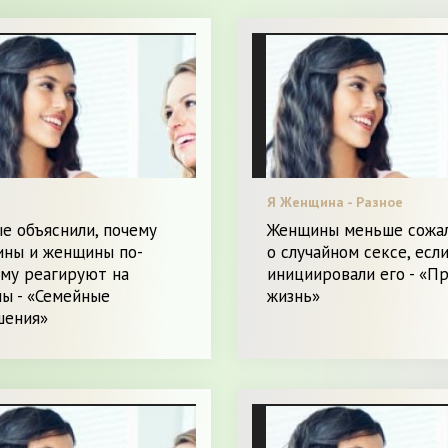
Я Женщина - Разное
е объяснили, почему
Женщины меньше сожа
ины и женщины по-
о случайном сексе, есл
ому реагируют на
инициировали его - «П
ы - «Семейные
жизнь»
шения»