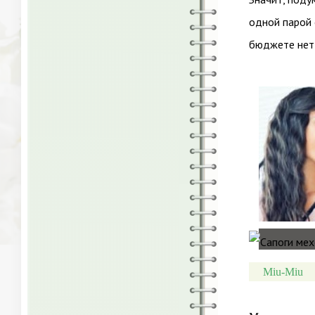
одной парой 
бюджете нет 
Miu-Miu