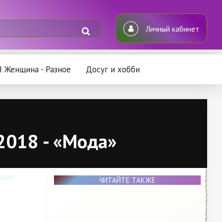
Личный кабинет
Я Женщина - Разное
Досуг и хобби
2018 - «Мода»
ЧИТАЙТЕ ТАКЖЕ