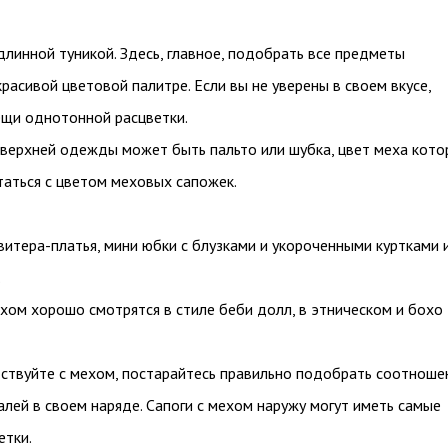
 длинной туникой. Здесь, главное, подобрать все предметы
красивой цветовой палитре. Если вы не уверены в своем вкусе,
щи однотонной расцветки.
 верхней одежды может быть пальто или шубка, цвет меха кото
аться с цветом меховых сапожек.
витера-платья, мини юбки с блузками и укороченными куртками 
.
ехом хорошо смотрятся в стиле беби долл, в этническом и бохо
ствуйте с мехом, постарайтесь правильно подобрать соотноше
лей в своем наряде. Сапоги с мехом наружу могут иметь самые
етки.