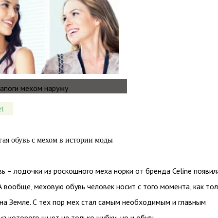
et
гая обувь с мехом в истории моды
ь – лодочки из роскошного меха норки от бренда Celine появил
 А вообще, меховую обувь человек носит с того момента, как то
на Земле. С тех пор мех стал самым необходимым и главным
из которого шьют не только шубки, но и обувь.