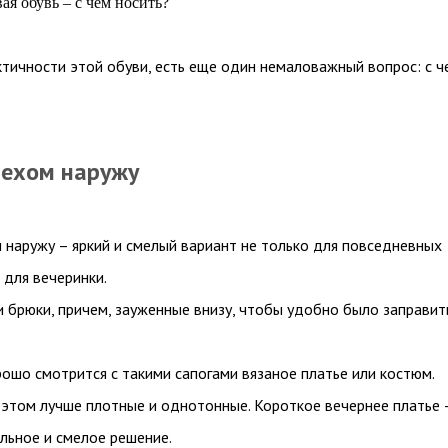
ая обувь – с чем носить?
тичности этой обуви, есть еще один немаловажный вопрос: с ч
мехом наружу
 наружу – яркий и смелый вариант не только для повседневных
 для вечеринки.
 брюки, причем, зауженные внизу, чтобы удобно было заправит
рошо смотрится с такими сапогами вязаное платье или костюм.
 этом лучше плотные и однотонные. Короткое вечернее платье 
льное и смелое решение.