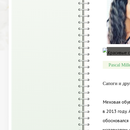
Pascal Mill
Сапоги и дру
Меховая обув
в 2013 году.
обосновался 
материалом, 