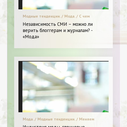
Модные тенденции. / Мода. / С чем
носить. / Красота. / Я и Мода.
Независимость СМИ – можно ли
верить блоггерам и журналам? -
«Мода»
Мода. / Модные тенденции. / Меняем
образ. / Я и Мода.
Индустрия моды, глянцевые