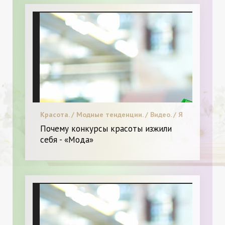
Красота. / Модные тенденции. / Видео. / Я
и Мода.
Почему конкурсы красоты изжили
себя - «Мода»