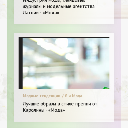
журналы и модельные агентства
Латвии - «Мода»
Модные тенденции. / Я и Мода.
Лучшие образы в стиле преппи от
Каролины - «Мода»