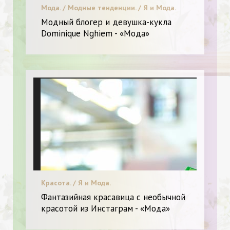
Мода. / Модные тенденции. / Я и Мода.
Модный блогер и девушка-кукла
Dominique Nghiem - «Мода»
Красота. / Я и Мода.
Фантазийная красавица с необычной
красотой из Инстаграм - «Мода»