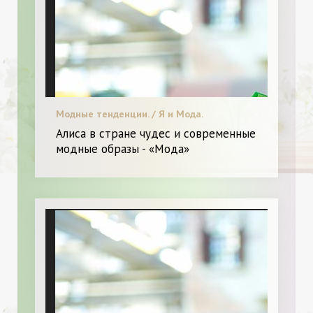
Модные тенденции. / Я и Мода.
Алиса в стране чудес и современные
модные образы - «Мода»