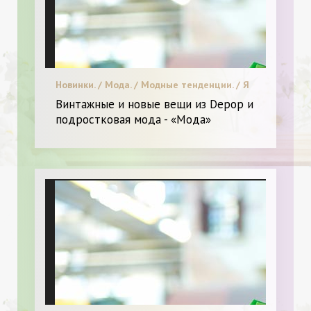
Новинки. / Мода. / Модные тенденции. / Я
и Мода.
Винтажные и новые вещи из Depop и
подростковая мода - «Мода»