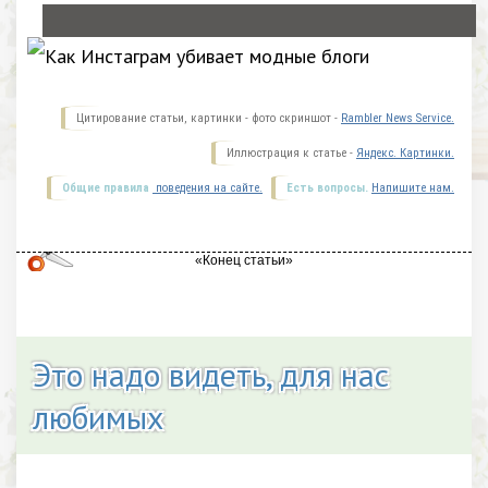
Цитирование статьи, картинки - фото скриншот -
Rambler News Service.
Иллюстрация к статье -
Яндекс. Картинки.
Общие правила
поведения на сайте.
Есть вопросы.
Напишите нам.
Это надо видеть, для нас
любимых