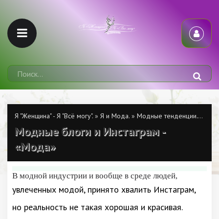
Я "Женщина" - Я "Всё могу".
»
Я и Мода.
»
Модные тенденции.
» Модн
Модные блоги и Инстаграм -
«Мода»
В модной индустрии и вообще в среде людей,
увлеченных модой, принято хвалить Инстаграм,
но реальность не такая хорошая и красивая.